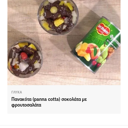
ΓΛΥΚΑ
Πανακότα (panna cotta) σοκολάτα με
φρουτοσαλάτα