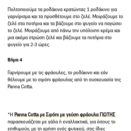
Πολτοποιούμε τα ροδάκινα κρατώντας 1 ροδάκινο για
γαρνίρισμα και τα προσθέτουμε στο ζελέ. Μοιράζουμε το
ζελέ στα ποτήρια και τα βάζουμε στο ψυγείο να παγώσει
το ζελέ. Μοιράζουμε από πάνω την υπόλοιπη κρέμα και
μια ακόμα στρώση ζελέ και βάζουμε τα ποτήρια στο
ψυγείο για 2-3 ώρες.
Βήμα 4
Γαρνίρουμε με τις φράουλες, το ροδάκινο και εάν
θέλουμε με το σιρόπι φράουλας από τη συσκευασία της
Panna Cotta.
*Η
Panna Cotta με Σιρόπι με γεύση φράουλα ΓΙΩΤΗΣ
παρασκευάζεται με γάλα ή εναλλακτικά, για όσους το
επιθυμούν, με τη χρήση ενός φυτικού, στις ίδιες