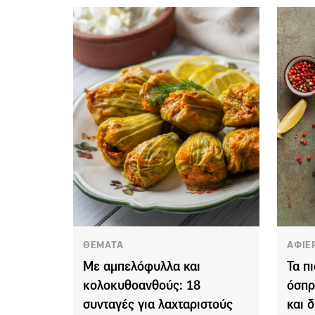
ΘΕΜΑΤΑ
ΑΦΙΕ
Με αμπελόφυλλα και
Τα πι
κολοκυθοανθούς: 18
όσπρ
συνταγές για λαχταριστούς
και 