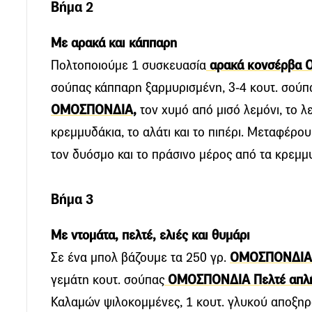
Βήμα 2
Με αρακά και κάππαρη
Πολτοποιούµε 1 συσκευασία
αρακά κονσέρβα
σούπας κάππαρη ξαρμυρισμένη, 3-4 κουτ. σού
ΟΜΟΣΠΟΝΔΙΑ,
τον χυµό από μισό λεµόνι, το 
κρεμμυδάκια, το αλάτι και το πιπέρι. Μεταφέρο
τον δυόσμο και το πράσινο μέρος από τα κρεμμ
Βήμα 3
Με ντομάτα, πελτέ, ελιές και θυμάρι
Σε ένα μπολ βάζουμε τα 250 γρ.
ΟΜΟΣΠΟΝΔΙΑ Τ
γεμάτη κουτ. σούπας
ΟΜΟΣΠΟΝΔΙΑ Πελτέ απλ
Καλαμών ψιλοκομμένες, 1 κουτ. γλυκού αποξηρ