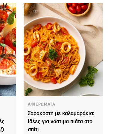
ΑΦΙΕΡΩΜΑΤΑ
Σαρακοστή με καλαμαράκια:
ές
Ιδέες για νόστιμα πιάτα στο
ζι
σπίτι