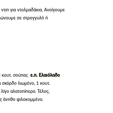
 ντιπ για ντολμαδάκια. Ανοίγουμε
λώνουμε σε στρογγυλή ή
3 κουτ. σούπας
ε.π. Ελαιόλαδο
δα σκόρδο λιωμένο, 1 κουτ.
 λίγο αλατοπίπερο. Τέλος,
ας άνηθο ψιλοκομμένο.