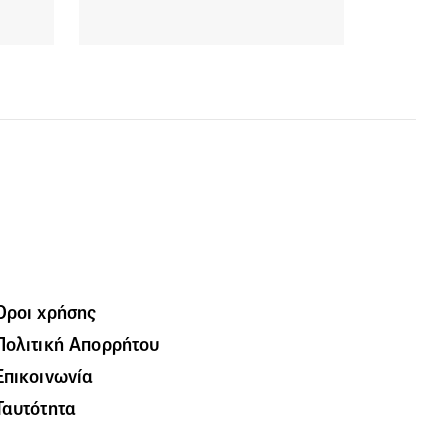
Όροι χρήσης
Πολιτική Απορρήτου
Επικοινωνία
Ταυτότητα