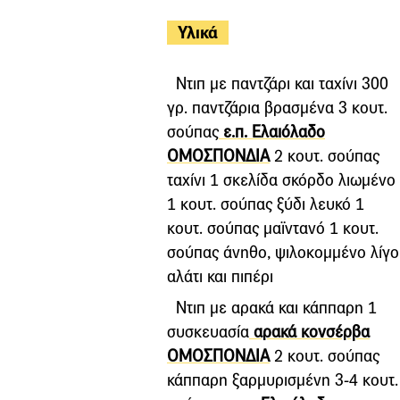
Υλικά
Ντιπ με παντζάρι και ταχίνι 300
γρ. παντζάρια βρασμένα 3 κουτ.
σούπας
ε.π. Ελαιόλαδο
ΟΜΟΣΠΟΝΔΙΑ
2 κουτ. σούπας
ταχίνι 1 σκελίδα σκόρδο λιωμένο
1 κουτ. σούπας ξύδι λευκό 1
κουτ. σούπας μαϊντανό 1 κουτ.
σούπας άνηθο, ψιλοκομμένο λίγο
αλάτι και πιπέρι
Ντιπ με αρακά και κάππαρη 1
συσκευασία
αρακά κονσέρβα
ΟΜΟΣΠΟΝΔΙΑ
2 κουτ. σούπας
κάππαρη ξαρμυρισμένη 3-4 κουτ.