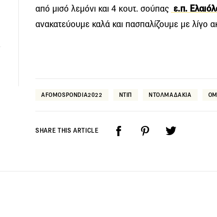
από μισό λεµόνι και 4 κουτ. σούπας
ε.π. Ελαι
ανακατεύουμε καλά και πασπαλίζουμε με λίγο α
AFOMOSPONDIA2022
ΝΤΙΠ
ΝΤΟΛΜΑΔΑΚΙΑ
ΟΜ
SHARE THIS ARTICLE