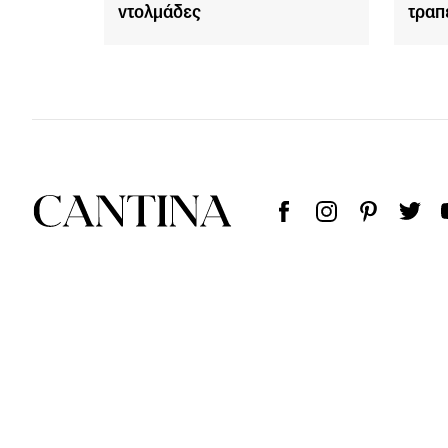
ντολμάδες
τραπ