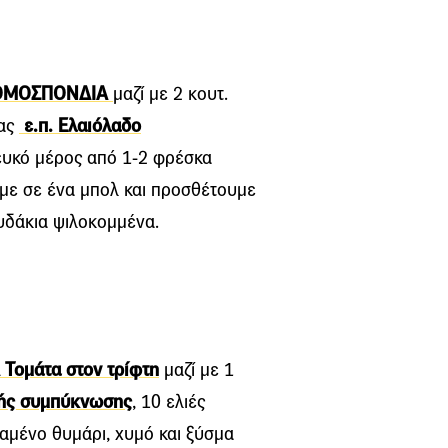
 ΟΜΟΣΠΟΝΔΙΑ
µαζί µε 2 κουτ.
πας
ε.π. Ελαιόλαδο
λευκό μέρος από 1-2 φρέσκα
υμε σε ένα μπολ και προσθέτουμε
υδάκια ψιλοκομμένα.
ομάτα στον τρίφτη
μαζί με 1
ής συμπύκνωσης
, 10 ελιές
αμένο θυμάρι, χυμό και ξύσμα