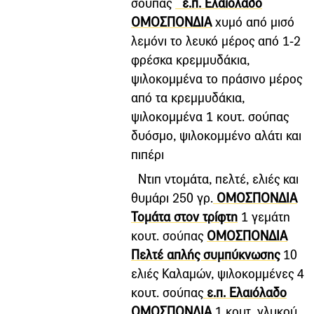
σούπας
ε.π. Ελαιόλαδο
ΟΜΟΣΠΟΝΔΙΑ
χυµό από μισό
λεµόνι το λευκό μέρος από 1-2
φρέσκα κρεμμυδάκια,
ψιλοκομμένα το πράσινο μέρος
από τα κρεμμυδάκια,
ψιλοκομμένα 1 κουτ. σούπας
δυόσμο, ψιλοκομμένο αλάτι και
πιπέρι
Ντιπ ντομάτα, πελτέ, ελιές και
θυμάρι 250 γρ.
ΟΜΟΣΠΟΝΔΙΑ
Τομάτα στον τρίφτη
1 γεμάτη
κουτ. σούπας
ΟΜΟΣΠΟΝΔΙΑ
Πελτέ απλής συμπύκνωσης
10
ελιές Καλαμών, ψιλοκομμένες 4
κουτ. σούπας
ε.π. Ελαιόλαδο
ΟΜΟΣΠΟΝΔΙΑ
1 κουτ. γλυκού