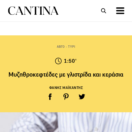
ΣΥΝΤΑΓΕΣ
ΑΡΘΡΑ
ΑΒΓΟ - ΤΥΡΙ
1:50'
Μυζηθροκεφτέδες με γλιστρίδα και κεράσια
ΦΑΝΗΣ ΜΑΪΚΑΝΤΗΣ