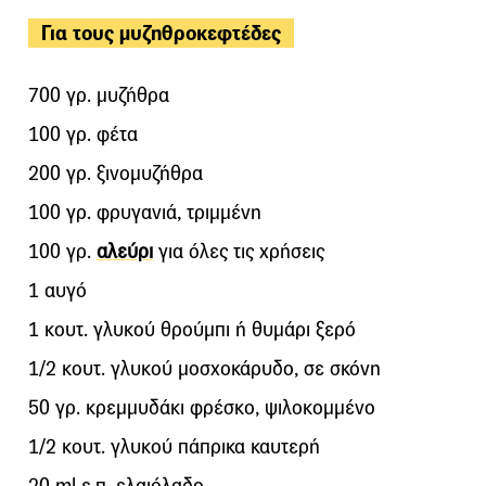
Για τους μυζηθροκεφτέδες
700 γρ. μυζήθρα
100 γρ. φέτα
200 γρ. ξινομυζήθρα
100 γρ. φρυγανιά, τριμμένη
100 γρ.
αλεύρι
για όλες τις χρήσεις
1 αυγό
1 κουτ. γλυκού θρούμπι ή θυμάρι ξερό
1/2 κουτ. γλυκού μοσχοκάρυδο, σε σκόνη
50 γρ. κρεμμυδάκι φρέσκο, ψιλοκομμένο
1/2 κουτ. γλυκού πάπρικα καυτερή
20 ml ε.π. ελαιόλαδο