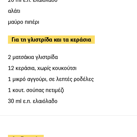
αλάτι
μαύρο πιπέρι
Για τη γλιστρίδα και τα κεράσια
2 ματσάκια γλιστρίδα
12 κεράσια, χωρίς κουκούτσι
1 μικρό αγγούρι, σε λεπτές ροδέλες
1 κουτ. σούπας πετιμέζι
30 ml ε.π. ελαιόλαδο