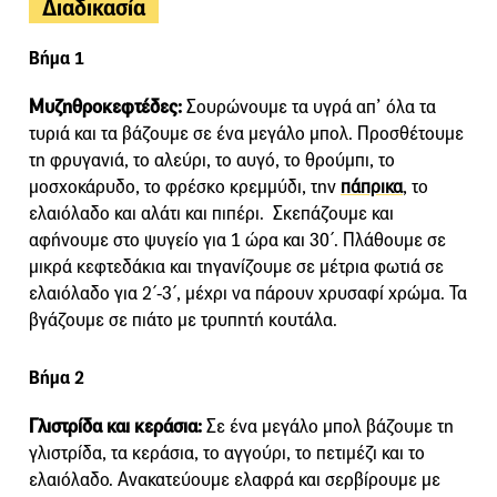
Διαδικασία
Βήμα 1
Μυζηθροκεφτέδες:
Σουρώνουμε τα υγρά απ’ όλα τα
τυριά και τα βάζουμε σε ένα μεγάλο μπολ. Προσθέτουμε
τη φρυγανιά, το αλεύρι, το αυγό, το θρούμπι, το
μοσχοκάρυδο, το φρέσκο κρεμμύδι, την
πάπρικα
, το
ελαιόλαδο και αλάτι και πιπέρι. Σκεπάζουμε και
αφήνουμε στο ψυγείο για 1 ώρα και 30΄. Πλάθουμε σε
μικρά κεφτεδάκια και τηγανίζουμε σε μέτρια φωτιά σε
ελαιόλαδο για 2΄-3΄, μέχρι να πάρουν χρυσαφί χρώμα. Τα
βγάζουμε σε πιάτο με τρυπητή κουτάλα.
Βήμα 2
Γλιστρίδα και κεράσια:
Σε ένα μεγάλο μπολ βάζουμε τη
γλιστρίδα, τα κεράσια, το αγγούρι, το πετιμέζι και το
ελαιόλαδο. Ανακατεύουμε ελαφρά και σερβίρουμε με