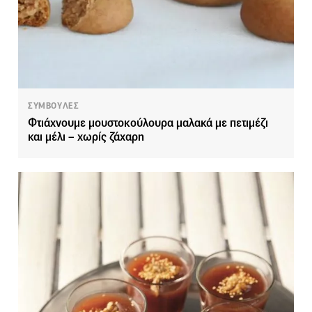
ΣΥΜΒΟΥΛΕΣ
Φτιάχνουμε μουστοκούλουρα μαλακά με πετιμέζι
και μέλι – χωρίς ζάχαρη