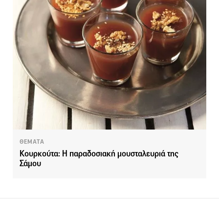
ΘΕΜΑΤΑ
Κουρκούτα: Η παραδοσιακή μουσταλευριά της
Σάμου