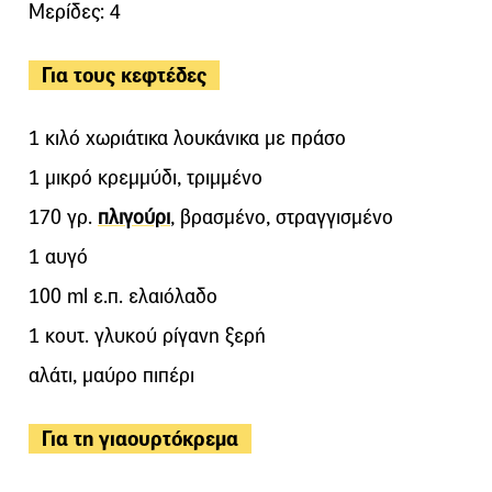
Μερίδες: 4
Για τους κεφτέδες
1 κιλό χωριάτικα λουκάνικα με πράσο
1 μικρό κρεμμύδι, τριμμένο
170 γρ.
πλιγούρι
, βρασμένο, στραγγισμένο
1 αυγό
100 ml ε.π. ελαιόλαδο
1 κουτ. γλυκού ρίγανη ξερή
αλάτι, μαύρο πιπέρι
Για τη γιαουρτόκρεμα