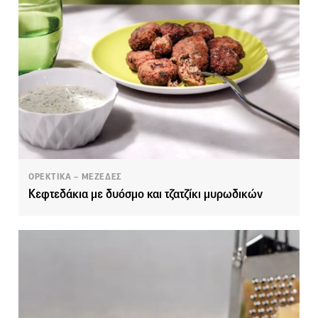
ΟΡΕΚΤΙΚΑ – ΜΕΖΕΔΕΣ
Κεφτεδάκια με δυόσμο και τζατζίκι μυρωδικών