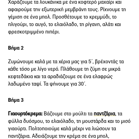
Χαράζουμε τα λουκάνικα με ένα κοφτερό μαχαίρι και
αφαιρούμε την εξωτερική μεμβράνη τους. Ρίχνουμε τη
γέμιση σε ένα μπολ. Προσθέτουμε το κρεμμύδι, το
πλιγούρι, το αυγό, το ελαιόλαδο, τη ρίγανη, αλάτι και
φρεσκοτριμμένο πιπέρι.
Βήμα 2
Ζυμώνουμε καλά με τα χέρια μας για 5΄, βρέχοντάς τα
κάθε τόσο με λίγο νερό. Πλάθουμε τη ζύμη σε μικρά
κεφτεδάκια και τα αραδιάζουμε σε ένα ελαφρώς
λαδωμένο ταψί. Τα ψήνουμε για 30΄.
Βήμα 3
Γιαουρτόκρεμα:
Βάζουμε στο μούλτι τα
παντζάρια
, τα
φύλλα δυόσμου, το ελαιόλαδο, τη μουστάρδα και το μισό
γιαούρτι. Πολτοποιούμε καλά μέχρι να λιώσουν τα
παντζάρια. Αδειάζουμε την κρέμα σε ένα μπολ,