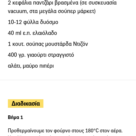
2 κεφάλια παντζάρι βρασμένα (σε συσκευασία
vacuum, στα μεγάλα σούπερ μάρκετ)
10-12 φύλλα δυόσμο
40 ml ε.π. ελαιόλαδο
1 κουτ. σούπας μουστάρδα Ντιζόν
400 γρ. γιαούρτι στραγγιστό
αλάτι, μαύρο πιπέρι
Διαδικασία
Βήμα 1
Προθερμαίνουμε τον φούρνο στους 180°C στον αέρα.