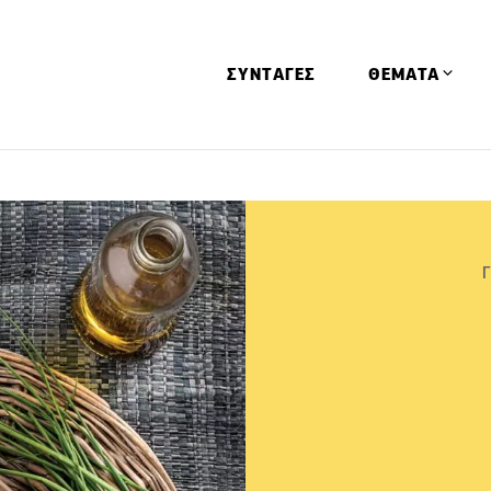
ΣΥΝΤΑΓΕΣ
ΘΕΜΑΤΑ
Απόψεις
Αφιερώματα
Ειδήσεις
Έρευνες
Οινοπνευματώ
Παιδί
Υγεία & Διατρ