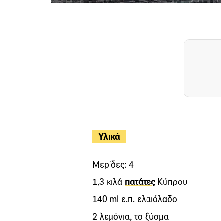
Υλικά
Μερίδες: 4
1,3 κιλά
πατάτες
Κύπρου
140 ml ε.π. ελαιόλαδο
2 λεμόνια, το ξύσμα