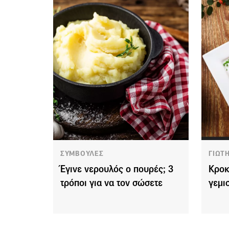
ΣΥΜΒΟΥΛΕΣ
ΓΙΩΤ
Έγινε νερουλός ο πουρές; 3
Κροκ
τρόποι για να τον σώσετε
γεμι