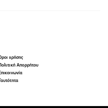
Όροι χρήσης
Πολιτική Απορρήτου
Επικοινωνία
Ταυτότητα