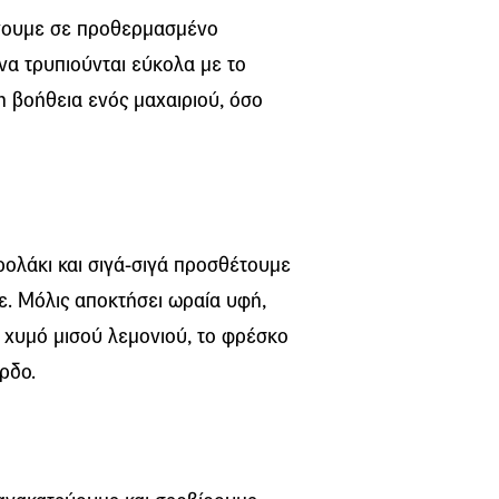
ψήνουμε σε προθερμασμένο
α τρυπιούνται εύκολα με το
τη βοήθεια ενός μαχαιριού, όσο
ρολάκι και σιγά-σιγά προσθέτουμε
ε. Μόλις αποκτήσει ωραία υφή,
 χυμό μισού λεμονιού, το φρέσκο
ρδο.