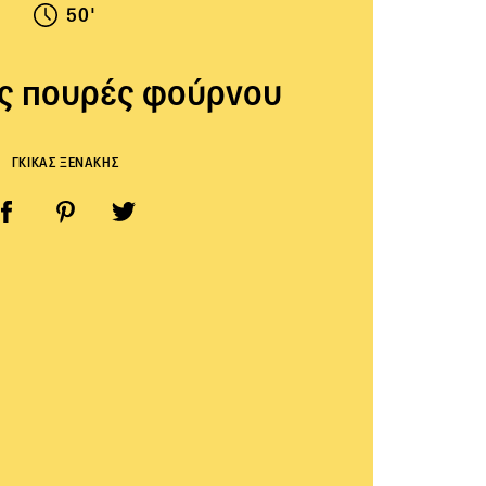
50'
ς πουρές φούρνου
ΓΚΙΚΑΣ ΞΕΝΑΚΗΣ