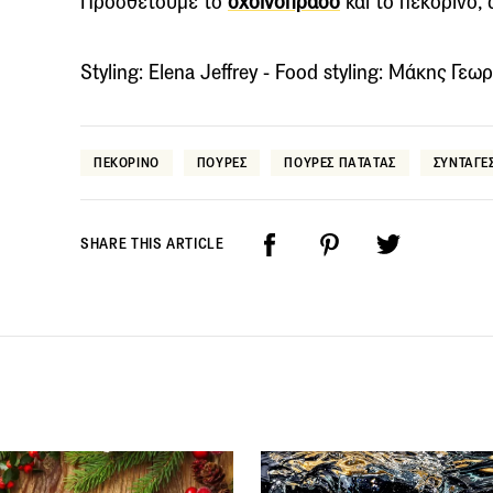
Προσθέτουμε το
σχοινόπρασο
και το πεκορίνο,
Styling: Elena Jeffrey - Food styling: Μάκης Γε
ΠΕΚΟΡΙΝΟ
ΠΟΥΡΕΣ
ΠΟΥΡΕΣ ΠΑΤΑΤΑΣ
ΣΥΝΤΑΓΕ
SHARE THIS ARTICLE