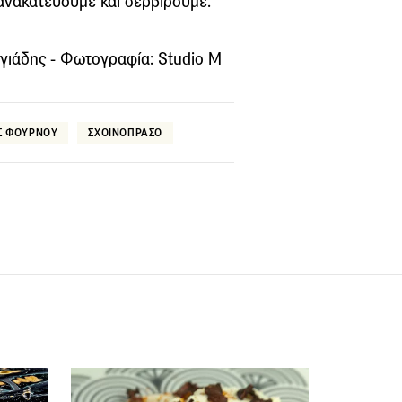
 ανακατεύουμε και σερβίρουμε.
ωργιάδης - Φωτογραφία: Studio M
Σ ΦΟΥΡΝΟΥ
ΣΧΟΙΝΟΠΡΑΣΟ