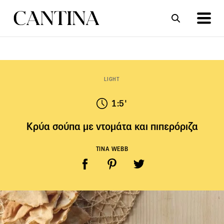
ΣΥΝΤΑΓΕΣ
ΑΡΘΡΑ
LIGHT
1:5'
Κρύα σούπα με ντομάτα και πιπερόριζα
TINA WEBB