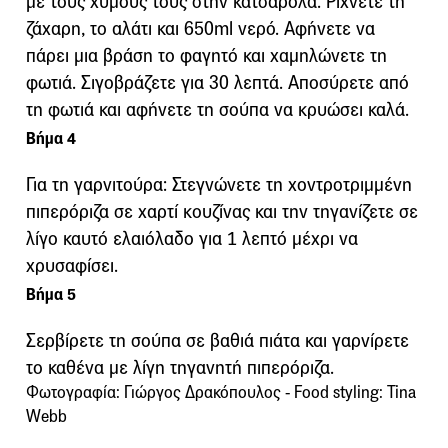
με τους χυμούς τους στην κατσαρόλα. Ρίχνετε τη
ζάχαρη, το αλάτι και 650ml νερό. Αφήνετε να
πάρει μια βράση το φαγητό και χαμηλώνετε τη
φωτιά. Σιγοβράζετε για 30 λεπτά. Αποσύρετε από
τη φωτιά και αφήνετε τη σούπα να κρυώσει καλά.
Βήμα 4
Για τη γαρνιτούρα: Στεγνώνετε τη χοντροτριμμένη
πιπερόριζα σε χαρτί κουζίνας και την τηγανίζετε σε
λίγο καυτό ελαιόλαδο για 1 λεπτό μέχρι να
χρυσαφίσει.
Βήμα 5
Σερβίρετε τη σούπα σε βαθιά πιάτα και γαρνίρετε
το καθένα με λίγη τηγανητή πιπερόριζα.
Φωτογραφία: Γιώργος Δρακόπουλος - Food styling: Tina
Webb