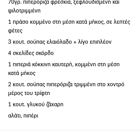
70γρ. πιπερόριζα φρέσκια, ξεφλουδισμένη και
ψιλοτριμμένη
1 πράσο κομμένο στη μέση κατά μήκος, σε λεπτές
φέτες
3 κουτ. σούπας ελαιόλαδο + λίγο επιπλέον
4 σκελίδες σκόρδο
1 πιπεριά κόκκινη καυτερή, κομμένη στη μέση
κατά μήκος
2 κουτ. σούπας πιπερόριζα τριμμένη στο χοντρό
μέρος του τρίφτη
1 κουτ. γλυκού ζάχαρη
αλάτι, πιπέρι