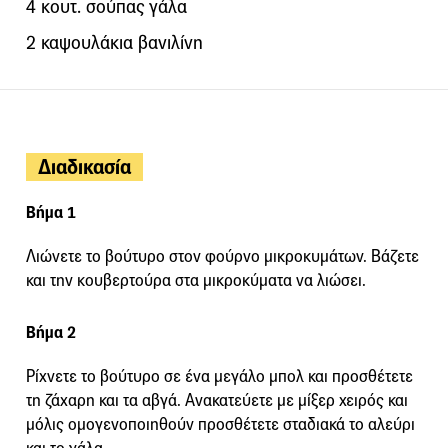
4 κουτ. σούπας γάλα
2 καψουλάκια βανιλίνη
Διαδικασία
Βήμα 1
Λιώνετε το βούτυρο στον φούρνο μικροκυμάτων. Βάζετε
και την κουβερτούρα στα μικροκύματα να λιώσει.
Βήμα 2
Ρίχνετε το βούτυρο σε ένα μεγάλο μπολ και προσθέτετε
τη ζάχαρη και τα αβγά. Ανακατεύετε με μίξερ χειρός και
μόλις ομογενοποιηθούν προσθέτετε σταδιακά το αλεύρι