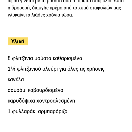
αφού γίνεται με το μούστο από τα πρώτα σταφύλια. Αυτή
η δροσερή, διαυγής κρέμα από το χυμό σταφυλιών μας
γλυκαίνει χιλιάδες χρόνια τώρα.
Υλικά
8 φλιτζάνια μούστο καθαρισμένο
1¼ φλιτζανιού αλεύρι για όλες τις χρήσεις
κανέλα
σουσάμι καβουρδισμένο
καρυδόψιχα χοντροαλεσμένη
1 φυλλαράκι αρμπαρόριζα