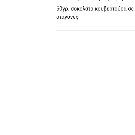
50γρ. σοκολάτα κουβερτούρα σε
σταγόνες