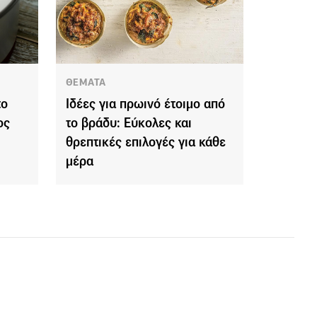
ΘΕΜΑΤΑ
το
Ιδέες για πρωινό έτοιμο από
ος
το βράδυ: Εύκολες και
θρεπτικές επιλογές για κάθε
μέρα