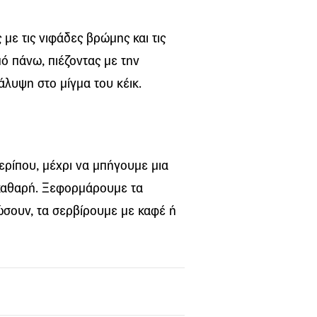
με τις νιφάδες βρώμης και τις
ό πάνω, πιέζοντας με την
άλυψη στο μίγμα του κέικ.
ερίπου, μέχρι να μπήγουμε μια
 καθαρή. Ξεφορμάρουμε τα
υώσουν, τα σερβίρουμε με καφέ ή