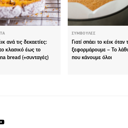
ΤΑ
ΣΥΜΒΟΥΛΕΣ
ικ ανά τις δεκαετίες:
Γιατί σπάει το κέικ όταν 
το κλασικό έως το
ξεφορμάρουμε – Το λάθ
na bread (+συνταγές)
που κάνουμε όλοι