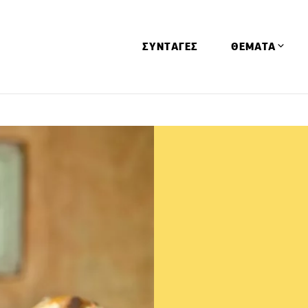
ΣΥΝΤΑΓΕΣ
ΘΕΜΑΤΑ
Απόψεις
Αφιερώματα
Ειδήσεις
Έρευνες
Οινοπνευματώ
Παιδί
Υγεία & Διατρ