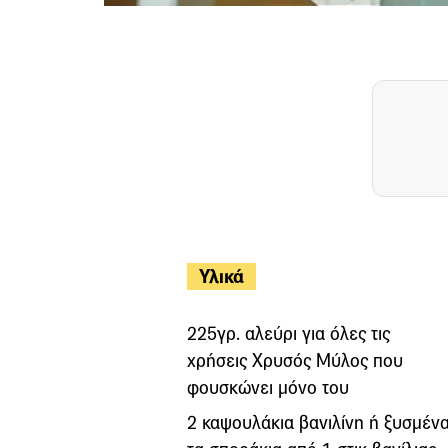
Υλικά
225γρ. αλεύρι για όλες τις
χρήσεις Χρυσός Μύλος που
φουσκώνει μόνο του
2 καψουλάκια βανιλίνη ή ξυσμέν