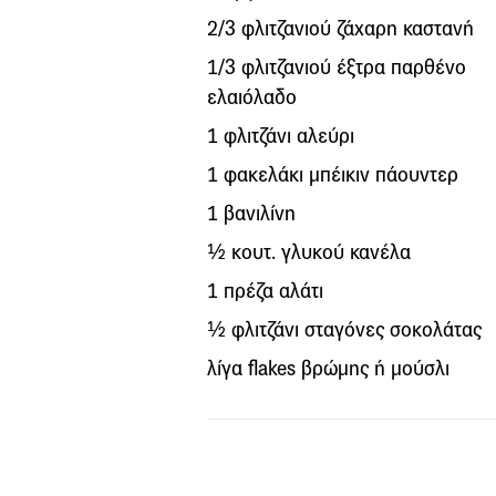
2/3 φλιτζανιού ζάχαρη καστανή
1/3 φλιτζανιού έξτρα παρθένο
ελαιόλαδο
1 φλιτζάνι αλεύρι
1 φακελάκι μπέικιν πάουντερ
1 βανιλίνη
½ κουτ. γλυκού κανέλα
1 πρέζα αλάτι
½ φλιτζάνι σταγόνες σοκολάτας
λίγα flakes βρώμης ή μούσλι