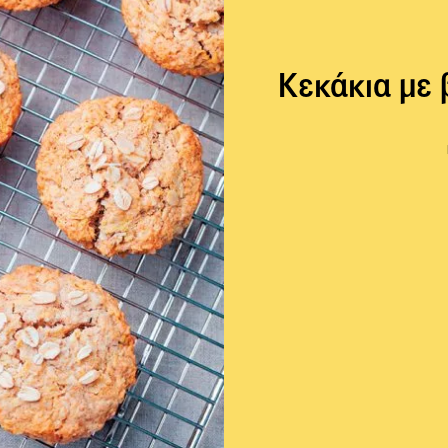
Kεκάκια με 