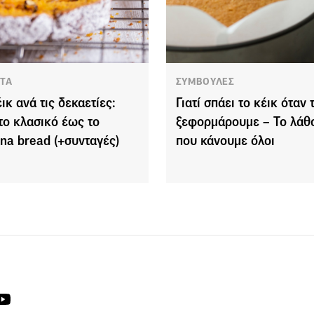
ΤΑ
ΣΥΜΒΟΥΛΕΣ
ικ ανά τις δεκαετίες:
Γιατί σπάει το κέικ όταν 
το κλασικό έως το
ξεφορμάρουμε – Το λάθ
na bread (+συνταγές)
που κάνουμε όλοι