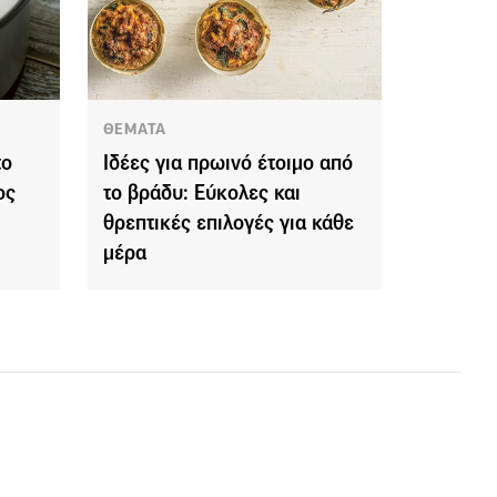
ΘΕΜΑΤΑ
το
Ιδέες για πρωινό έτοιμο από
ος
το βράδυ: Εύκολες και
θρεπτικές επιλογές για κάθε
μέρα