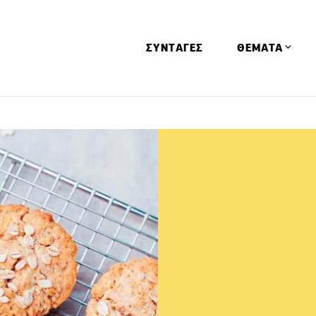
ΣΥΝΤΑΓΕΣ
ΘΕΜΑΤΑ
Απόψεις
Αφιερώματα
Ειδήσεις
Έρευνες
Οινοπνευματώ
Παιδί
Υγεία & Διατρ