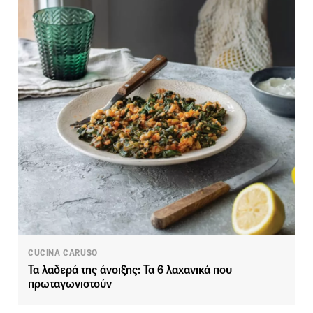
CUCINA CARUSO
Τα λαδερά της άνοιξης: Τα 6 λαχανικά που
πρωταγωνιστούν