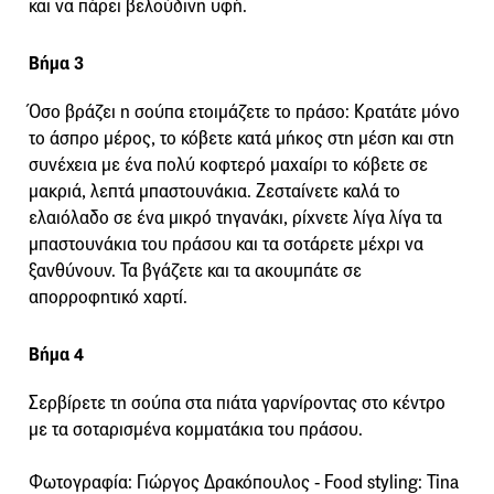
και να πάρει βελούδινη υφή.
Βήμα 3
Όσο βράζει η σούπα ετοιμάζετε το πράσο: Κρατάτε μόνο
το άσπρο μέρος, το κόβετε κατά μήκος στη μέση και στη
συνέχεια με ένα πολύ κοφτερό μαχαίρι το κόβετε σε
μακριά, λεπτά μπαστουνάκια. Ζεσταίνετε καλά το
ελαιόλαδο σε ένα μικρό τηγανάκι, ρίχνετε λίγα λίγα τα
μπαστουνάκια του πράσου και τα σοτάρετε μέχρι να
ξανθύνουν. Τα βγάζετε και τα ακουμπάτε σε
απορροφητικό χαρτί.
Βήμα 4
Σερβίρετε τη σούπα στα πιάτα γαρνίροντας στο κέντρο
με τα σοταρισμένα κομματάκια του πράσου.
Φωτογραφία: Γιώργος Δρακόπουλος - Food styling: Tina