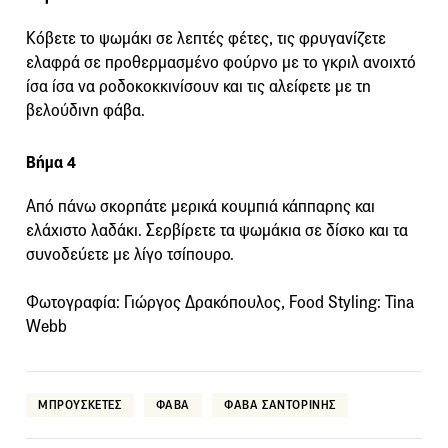
Κόβετε το ψωμάκι σε λεπτές φέτες, τις φρυγανίζετε
ελαφρά σε προθερμασμένο φούρνο με το γκριλ ανοιχτό
ίσα ίσα να ροδοκοκκινίσουν και τις αλείφετε με τη
βελούδινη φάβα.
Βήμα 4
Από πάνω σκορπάτε μερικά κουμπιά κάππαρης και
ελάχιστο λαδάκι. Σερβίρετε τα ψωμάκια σε δίσκο και τα
συνοδεύετε με λίγο τσίπουρο.
Φωτογραφία: Γιώργος Δρακόπουλος, Food Styling: Tina
Webb
ΜΠΡΟΥΣΚΕΤΕΣ
ΦΑΒΑ
ΦΑΒΑ ΣΑΝΤΟΡΙΝΗΣ