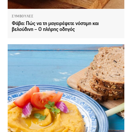
ΣΥΜΒΟΥΛΕΣ
Φάβα: Πώς να τη μαγειρέψετε νόστιμη και
βελούδινη – Ο πλήρης οδηγός