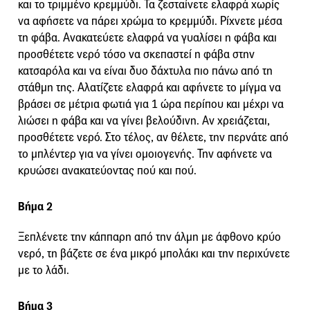
και το τριμμένο κρεμμύδι. Τα ζεσταίνετε ελαφρά χωρίς
να αφήσετε να πάρει χρώμα το κρεμμύδι. Ρίχνετε μέσα
τη φάβα. Ανακατεύετε ελαφρά να γυαλίσει η φάβα και
προσθέτετε νερό τόσο να σκεπαστεί η φάβα στην
κατσαρόλα και να είναι δυο δάχτυλα πιο πάνω από τη
στάθμη της. Αλατίζετε ελαφρά και αφήνετε το μίγμα να
βράσει σε μέτρια φωτιά για 1 ώρα περίπου και μέχρι να
λιώσει η φάβα και να γίνει βελούδινη. Αν χρειάζεται,
προσθέτετε νερό. Στο τέλος, αν θέλετε, την περνάτε από
το μπλέντερ για να γίνει ομοιογενής. Την αφήνετε να
κρυώσει ανακατεύοντας πού και πού.
Βήμα 2
Ξεπλένετε την κάππαρη από την άλμη με άφθονο κρύο
νερό, τη βάζετε σε ένα μικρό μπολάκι και την περιχύνετε
με το λάδι.
Βήμα 3