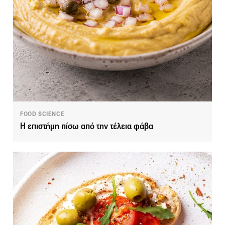
FOOD SCIENCE
Η επιστήμη πίσω από την τέλεια φάβα