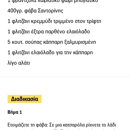
1 φραντζόλα χωριάτικο ψωμί μπαγιάτικο
400γρ. φάβα Σαντορίνης
1 φλιτζάνι κρεμμύδι τριμμένο στον τρίφτη
1 φλιτζάνι έξτρα παρθένο ελαιόλαδο
5 κουτ. σούπας κάππαρη ξαλμυρισμένη
1 φλιτζάνι ελαιόλαδο για την κάππαρη
λίγο αλάτι
Διαδικασία
Βήμα 1
Ετοιμάζετε τη φάβα: Σε μια κατσαρόλα ρίχνετε το λάδι