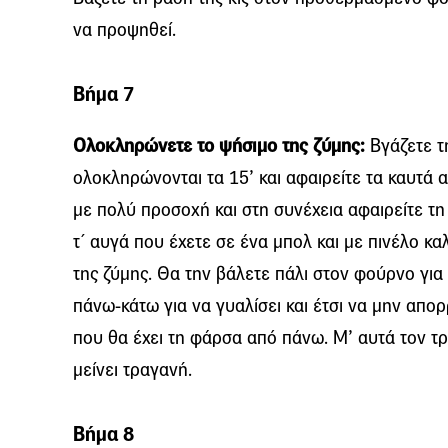
να προψηθεί.
Βήμα 7
Ολοκληρώνετε το ψήσιμο της ζύμης:
Βγάζετε τη
ολοκληρώνονται τα 15’ και αφαιρείτε τα καυτά 
με πολύ προσοχή και στη συνέχεια αφαιρείτε τη
τ΄ αυγά που έχετε σε ένα μπολ και με πινέλο κ
της ζύμης. Θα την βάλετε πάλι στον φούρνο γι
πάνω-κάτω για να γυαλίσει και έτσι να μην απο
που θα έχει τη φάρσα από πάνω. Μ’ αυτά τον τρ
μείνει τραγανή.
Βήμα 8