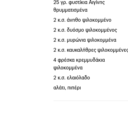
25 γρ. φυστίκια Αιγίνης
θρυμματισμένα
2 κ.σ. άνηθο ψιλοκομμένο
2 κ.σ. δυόσμο ψιλοκομμένος
2 κ.σ. μυρώνια ψιλοκομμένα
2 κ.σ. καυκαλήθρες ψιλοκομμένε
4 φρέσκα κρεμμυδάκια
ψιλοκομμένα
2 κ.σ. ελαιόλαδο
αλάτι, πιπέρι