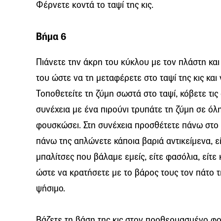
Φέρνετε κοντά το ταψί της κις.
Βήμα 6
Πιάνετε την άκρη του κύκλου με τον πλάστη και
του ώστε να τη μεταφέρετε στο ταψί της κις και
Τοποθετείτε τη ζύμη σωστά στο ταψί, κόβετε τι
συνέχεια με ένα πιρούνι τρυπάτε τη ζύμη σε όλη
φουσκώσει. Στη συνέχεια προσθέτετε πάνω στο π
πάνω της απλώνετε κάποια βαριά αντικείμενα, είτ
μπαλίτσες που βάλαμε εμείς, είτε φασόλια, είτε
ώστε να κρατήσετε με το βάρος τους τον πάτο τ
ψήσιμο.
Βάζετε τη βάση της κις στον προθερμασμένο φο