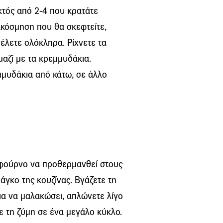
κτός από 2-4 που κρατάτε
ακόσμηση που θα σκεφτείτε,
έλετε ολόκληρα. Ρίχνετε τα
αζί με τα κρεμμυδάκια.
μμυδάκια από κάτω, σε άλλο
φούρνο να προθερμανθεί στους
άγκο της κουζίνας. Βγάζετε τη
ρια να μαλακώσει, απλώνετε λίγο
ε τη ζύμη σε ένα μεγάλο κύκλο.