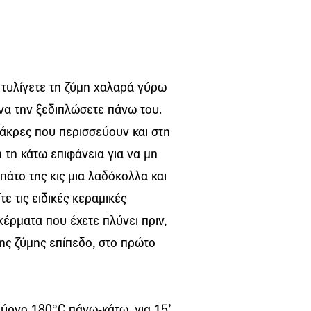
 τυλίγετε τη ζύμη χαλαρά γύρω
 να την ξεδιπλώσετε πάνω του.
ς άκρες που περισσεύουν και στη
 τη κάτω επιφάνεια για να μη
άτο της κις μια λαδόκολλα και
ε τις ειδικές κεραμικές
 κέρματα που έχετε πλύνει πριν,
ης ζύμης επίπεδο, στο πρώτο
ύρνο 180°C πάνω-κάτω, για 15’