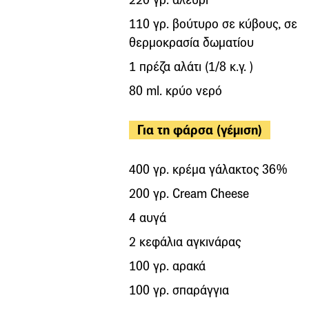
110 γρ. βούτυρο σε κύβους, σε
θερμοκρασία δωματίου
1 πρέζα αλάτι (1/8 κ.γ. )
80 ml. κρύο νερό
Για τη φάρσα (γέμιση)
400 γρ. κρέμα γάλακτος 36%
200 γρ. Cream Cheese
4 αυγά
2 κεφάλια αγκινάρας
100 γρ. αρακά
100 γρ. σπαράγγια