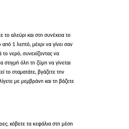
τε το αλεύρι και στη συνέχεια το
 από 1 λεπτό, μέχρι να γίνει σαν
ά το νερό, συνεχίζοντας να
α στιγμή όλη τη ζύμη να γίνεται
κεί το σταματάτε, βγάζετε την
λίγετε με μεμβράνη και τη βάζετε
ρες, κόβετε τα κεφάλια στη μέση