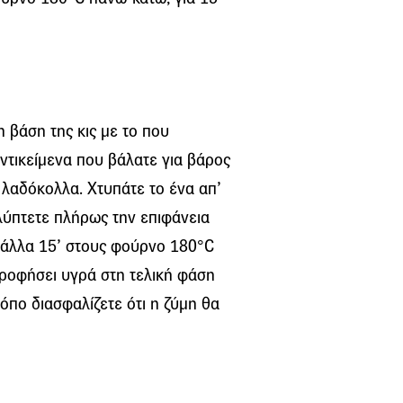
 βάση της κις με το που
αντικείμενα που βάλατε για βάρος
 λαδόκολλα. Χτυπάτε το ένα απ’
αλύπτετε πλήρως την επιφάνεια
α άλλα 15’ στους φούρνο 180°C
ρροφήσει υγρά στη τελική φάση
όπο διασφαλίζετε ότι η ζύμη θα