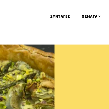
ΣΥΝΤΑΓΕΣ
ΘΕΜΑΤΑ
Απόψεις
Αφιερώματα
Ειδήσεις
Έρευνες
Οινοπνευματώ
Παιδί
Υγεία & Διατρ