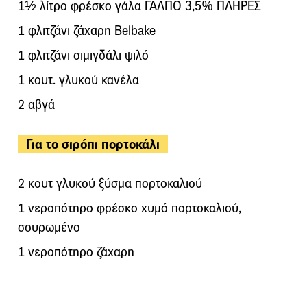
1½ λίτρο φρέσκο γάλα ΓΑΛΠΟ 3,5% ΠΛΗΡΕΣ
1 φλιτζάνι ζάχαρη Belbake
1 φλιτζάνι σιμιγδάλι ψιλό
1 κουτ. γλυκού κανέλα
2 αβγά
Για το σιρόπι πορτοκάλι
2 κουτ γλυκού ξύσμα πορτοκαλιού
1 νεροπότηρο φρέσκο χυμό πορτοκαλιού,
σουρωμένο
1 νεροπότηρο ζάχαρη