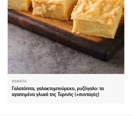
ΘΕΜΑΤΑ
Γαλατόπιτα, γαλακτομπούρεκο, ρυζόγαλο: τα
αγαπημένα γλυκά της Τυρινής (+συνταγές)