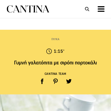
ΣΥΝΤΑΓΕΣ
ΑΡΘΡΑ
ΓΛΥΚΑ
1:15'
Γυμνή γαλατόπιτα με σιρόπι πορτοκάλι
CANTINA TEAM