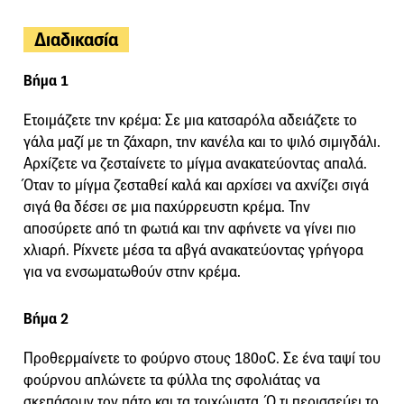
Διαδικασία
Βήμα 1
Ετοιμάζετε την κρέμα: Σε μια κατσαρόλα αδειάζετε το
γάλα μαζί με τη ζάχαρη, την κανέλα και το ψιλό σιμιγδάλι.
Αρχίζετε να ζεσταίνετε το μίγμα ανακατεύοντας απαλά.
Όταν το μίγμα ζεσταθεί καλά και αρχίσει να αχνίζει σιγά
σιγά θα δέσει σε μια παχύρρευστη κρέμα. Την
αποσύρετε από τη φωτιά και την αφήνετε να γίνει πιο
χλιαρή. Ρίχνετε μέσα τα αβγά ανακατεύοντας γρήγορα
για να ενσωματωθούν στην κρέμα.
Βήμα 2
Προθερμαίνετε το φούρνο στους 180οC. Σε ένα ταψί του
φούρνου απλώνετε τα φύλλα της σφολιάτας να
σκεπάσουν τον πάτο και τα τοιχώματα. Ό,τι περισσεύει το