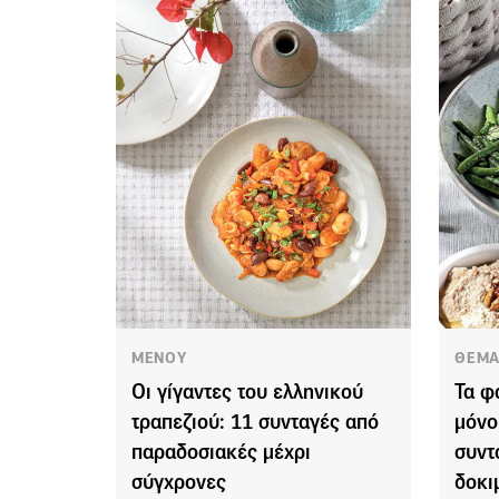
ΜΕΝΟΥ
ΘΕΜΑ
Οι γίγαντες του ελληνικού
Τα φ
τραπεζιού: 11 συνταγές από
μόνο
παραδοσιακές μέχρι
συντ
σύγχρονες
δοκι