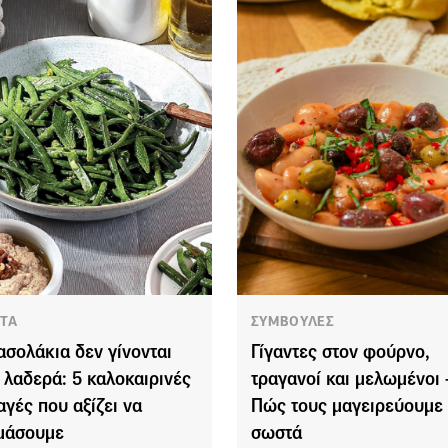
ΤΑ
ΣΥΜΒΟΥΛΕΣ
ασολάκια δεν γίνονται
Γίγαντες στον φούρνο,
 λαδερά: 5 καλοκαιρινές
τραγανοί και μελωμένοι 
αγές που αξίζει να
Πώς τους μαγειρεύουμε
μάσουμε
σωστά