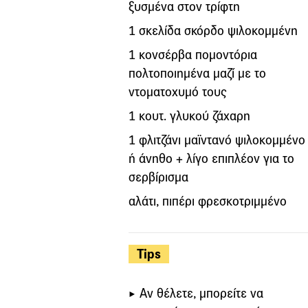
ξυσμένα στον τρίφτη
1 σκελίδα σκόρδο ψιλοκομμένη
1 κονσέρβα πομοντόρια
πολτοποιημένα μαζί με το
ντοματοχυμό τους
1 κουτ. γλυκού ζάχαρη
1 φλιτζάνι μαϊντανό ψιλοκομμένο
ή άνηθο + λίγο επιπλέον για το
σερβίρισμα
αλάτι, πιπέρι φρεσκοτριμμένο
Tips
Αν θέλετε, μπορείτε να