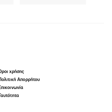
Όροι χρήσης
Πολιτική Απορρήτου
Επικοινωνία
Ταυτότητα