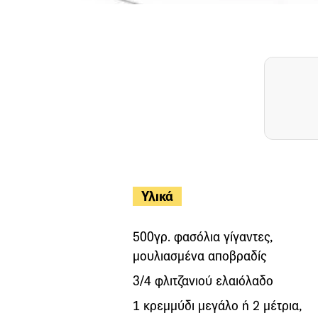
Υλικά
500γρ. φασόλια γίγαντες,
μουλιασμένα αποβραδίς
3/4 φλιτζανιού ελαιόλαδο
1 κρεμμύδι μεγάλο ή 2 μέτρια,