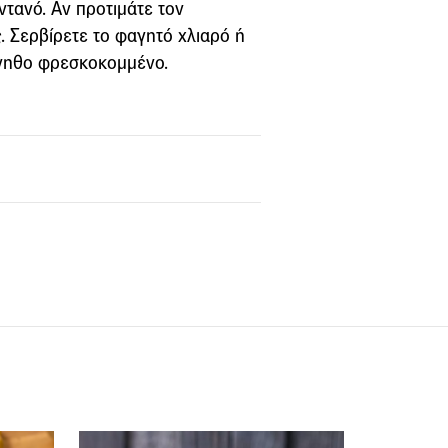
ντανό. Αν προτιμάτε τον
ς. Σερβίρετε το φαγητό χλιαρό ή
άνηθο φρεσκοκομμένο.