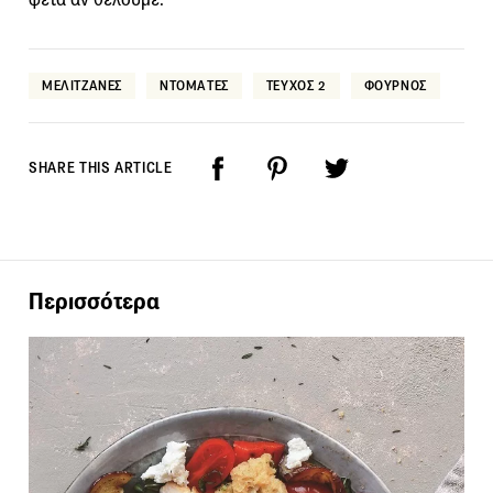
ΜΕΛΙΤΖΑΝΕΣ
ΝΤΟΜΑΤΕΣ
ΤΕΥΧΟΣ 2
ΦΟΥΡΝΟΣ
SHARE THIS ARTICLE
Περισσότερα