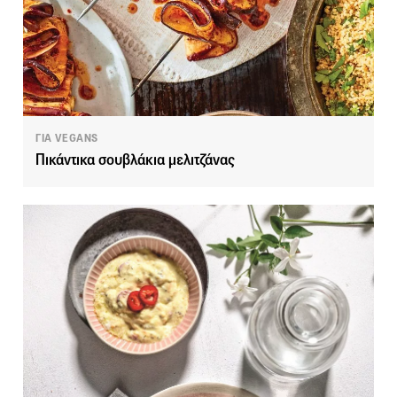
ΓΙΑ VEGANS
Πικάντικα σουβλάκια μελιτζάνας