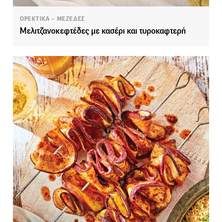
ΟΡΕΚΤΙΚΑ – ΜΕΖΕΔΕΣ
Μελιτζανοκεφτέδες με κασέρι και τυροκαφτερή