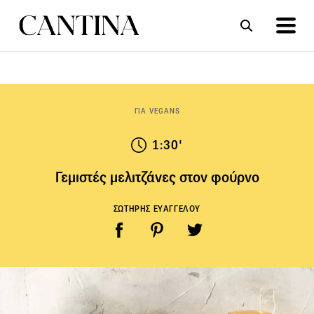
ΣΥΝΤΑΓΕΣ
ΑΡΘΡΑ
ΓΙΑ VEGANS
1:30'
Γεμιστές μελιτζάνες στον φούρνο
ΣΩΤΗΡΗΣ ΕΥΑΓΓΕΛΟΥ