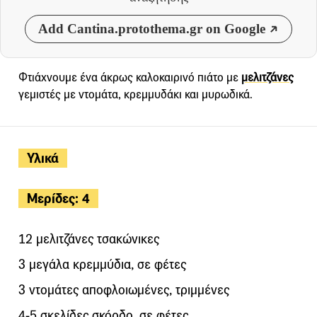
Add Cantina.protothema.gr on Google
Φτιάχνουμε ένα άκρως καλοκαιρινό πιάτο με
μελιτζάνες
γεμιστές με ντομάτα, κρεμμυδάκι και μυρωδικά.
Υλικά
Μερίδες: 4
12 μελιτζάνες τσακώνικες
3 μεγάλα κρεμμύδια, σε φέτες
3 ντομάτες αποφλοιωμένες, τριμμένες
4-5 σκελίδες σκόρδο, σε φέτες