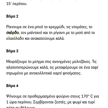
15΄ περίπου.
Βήμα 2
Ρίχνουμε σε ένα μπολ το κρεμμύδι, τις ντομάτες, το
σκόρδο
, τον μαϊντανό και τη ρίγανη με το μισό από το
ελαιόλαδο και ανακατεύουμε καλά.
Βήμα 3
Μοιράζουμε το μείγμα στις ανοιγμένες μελιτζάνες. Τις
αλατοπιπερώνουμε καλά, τις μεταφέρουμε σε ένα ταψί
στρωμένο με αντικολλητικό χαρτί ψησίματος.
Βήμα 4
Ψήνουμε σε προθερμασμένο φούρνο στους 170° C για
1 ώρα περίπου. Σερβίρονται ζεστές, με ψωμί και τυρί
φέτα αν θέλουμε.