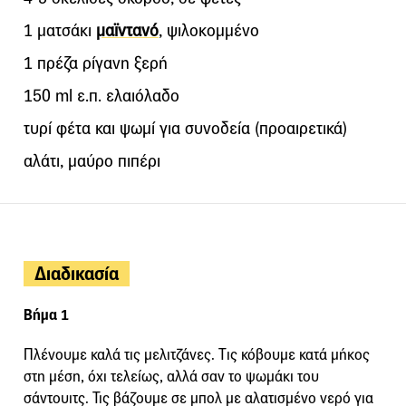
1 ματσάκι
μαϊντανό
, ψιλοκομμένο
1 πρέζα ρίγανη ξερή
150 ml ε.π. ελαιόλαδο
τυρί φέτα και ψωμί για συνοδεία (προαιρετικά)
αλάτι, μαύρο πιπέρι
Διαδικασία
Βήμα 1
Πλένουμε καλά τις μελιτζάνες. Tις κόβουμε κατά μήκος
στη μέση, όχι τελείως, αλλά σαν το ψωμάκι του
σάντουιτς. Τις βάζουμε σε μπολ με αλατισμένο νερό για