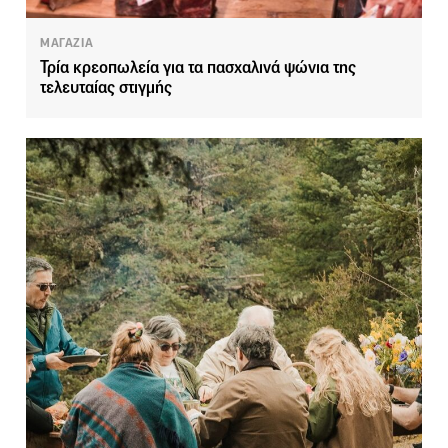
ΜΑΓΑΖΙΑ
Τρία κρεοπωλεία για τα πασχαλινά ψώνια της
τελευταίας στιγμής