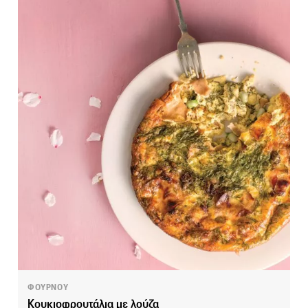
ΦΟΥΡΝΟΥ
Κουκιοφρουτάλια με λούζα