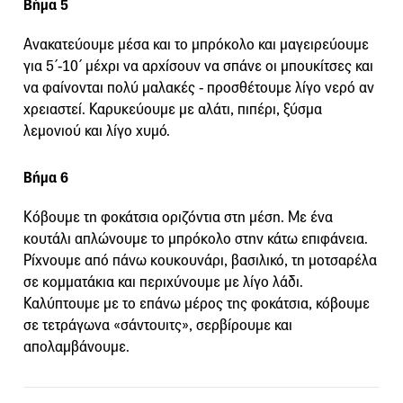
Βήμα 5
Ανακατεύουμε μέσα και το μπρόκολο και μαγειρεύουμε
για 5΄-10΄ μέχρι να αρχίσουν να σπάνε οι μπουκίτσες και
να φαίνονται πολύ μαλακές - προσθέτουμε λίγο νερό αν
χρειαστεί. Καρυκεύουμε με αλάτι, πιπέρι, ξύσμα
λεμονιού και λίγο χυμό.
Βήμα 6
Κόβουμε τη φοκάτσια οριζόντια στη μέση. Με ένα
κουτάλι απλώνουμε το μπρόκολο στην κάτω επιφάνεια.
Ρίχνουμε από πάνω κουκουνάρι, βασιλικό, τη μοτσαρέλα
σε κομματάκια και περιχύνουμε με λίγο λάδι.
Καλύπτουμε με το επάνω μέρος της φοκάτσια, κόβουμε
σε τετράγωνα «σάντουιτς», σερβίρουμε και
απολαμβάνουμε.