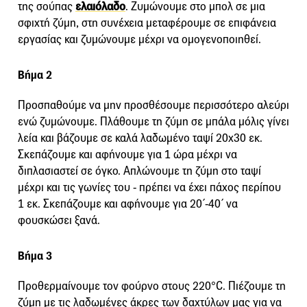
της σούπας
ελαιόλαδο
. Ζυμώνουμε στο μπολ σε μια
σφιχτή ζύμη, στη συνέχεια μεταφέρουμε σε επιφάνεια
εργασίας και ζυμώνουμε μέχρι να ομογενοποιηθεί.
Βήμα 2
Προσπαθούμε να μην προσθέσουμε περισσότερο αλεύρι
ενώ ζυμώνουμε. Πλάθουμε τη ζύμη σε μπάλα μόλις γίνει
λεία και βάζουμε σε καλά λαδωμένο ταψί 20x30 εκ.
Σκεπάζουμε και αφήνουμε για 1 ώρα μέχρι να
διπλασιαστεί σε όγκο. Απλώνουμε τη ζύμη στο ταψί
μέχρι και τις γωνίες του - πρέπει να έχει πάχος περίπου
1 εκ. Σκεπάζουμε και αφήνουμε για 20΄-40΄ να
φουσκώσει ξανά.
Βήμα 3
Προθερμαίνουμε τον φούρνο στους 220°C. Πιέζουμε τη
ζύμη με τις λαδωμένες άκρες των δαχτύλων μας για να