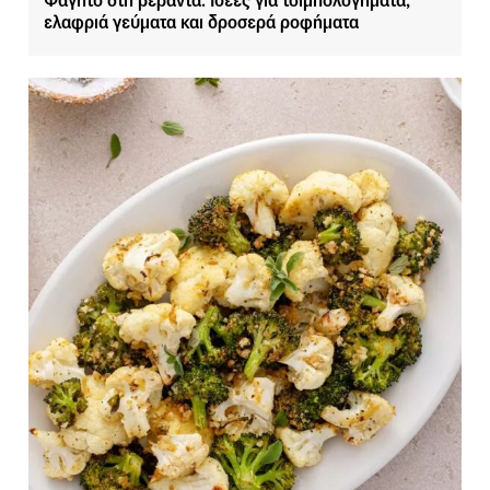
Φαγητό στη βεράντα: Ιδέες για τσιμπολογήματα,
ελαφριά γεύματα και δροσερά ροφήματα