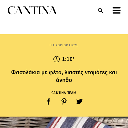
ΣΥΝΤΑΓΕΣ
ΑΡΘΡΑ
ΓΙΑ ΧΟΡΤΟΦΑΓΟΥΣ
1:10'
Φασολάκια με φέτα, λιαστές ντομάτες και
άνηθο
CANTINA TEAM