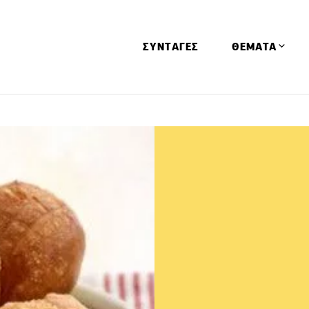
ΣΥΝΤΑΓΕΣ
ΘΕΜΑΤΑ
Απόψεις
Αφιερώματα
Ειδήσεις
Έρευνες
Οινοπνευματώ
Παιδί
Υγεία & Διατρ