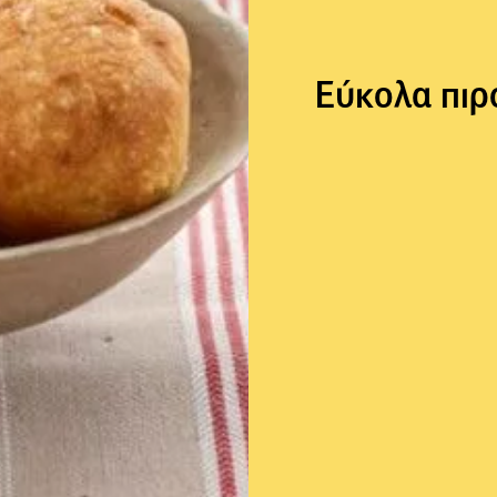
Εύκολα πιρ