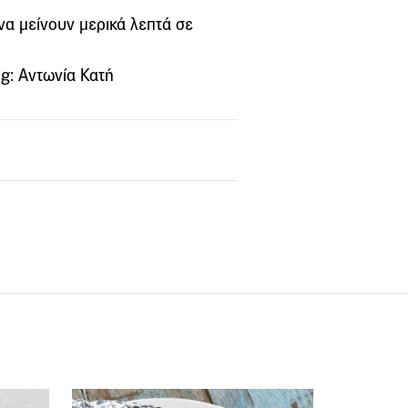
να μείνουν μερικά λεπτά σε
g: Αντωνία Κατή