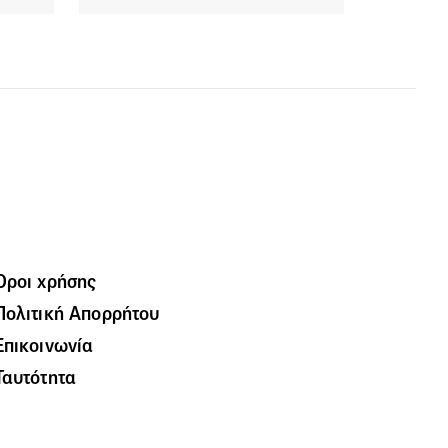
Όροι χρήσης
Πολιτική Απορρήτου
Επικοινωνία
Ταυτότητα