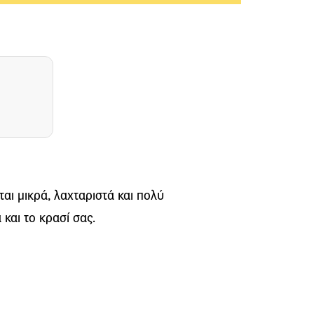
ται μικρά, λαχταριστά και πολύ
και το κρασί σας.