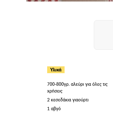
Υλικά
700-800γρ. αλεύρι για όλες τις
χρήσεις
2 κεσεδάκια γιαούρτι
1 αβγό