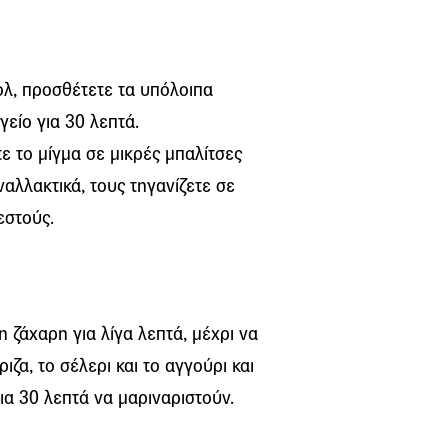
πολ, προσθέτετε τα υπόλοιπα
γείο για 30 λεπτά.
 το μίγμα σε μικρές μπαλίτσες
αλλακτικά, τους τηγανίζετε σε
εστούς.
 τη ζάχαρη για λίγα λεπτά, μέχρι να
ζα, το σέλερι και το αγγούρι και
για 30 λεπτά να μαριναριστούν.