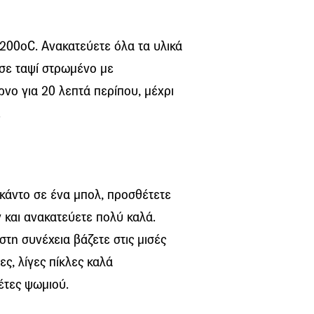
 200οC. Ανακατεύετε όλα τα υλικά
 σε ταψί στρωμένο με
ρνο για 20 λεπτά περίπου, μέχρι
.
κάντο σε ένα μπολ, προσθέτετε
ν και ανακατεύετε πολύ καλά.
στη συνέχεια βάζετε στις μισές
ς, λίγες πίκλες καλά
φέτες ψωμιού.