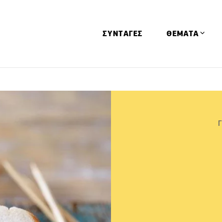
ΣΥΝΤΑΓΕΣ
ΘΕΜΑΤΑ
Απόψεις
Αφιερώματα
Ειδήσεις
Έρευνες
Οινοπνευματώ
Παιδί
Υγεία & Διατρ