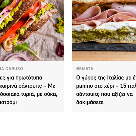
NA CARUSO
ΘΕΜΑΤΑ
έες για πρωτότυπα
Ο γύρος της Ιταλίας με 
καιρινά σάντουιτς – Με
panino στο χέρι – 15 ιτα
δοσιακά τυριά, με σύκα,
σάντουιτς που αξίζει να
αστράμι
δοκιμάσετε