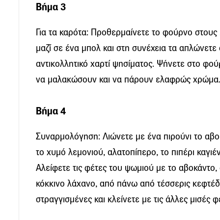
Βήμα 3
Για τα καρότα: Προθερμαίνετε το φούρνο στους
μαζί σε ένα μπολ και στη συνέχεια τα απλώνετε
αντικολλητικό χαρτί ψησίματος. Ψήνετε στο φού
να μαλακώσουν και να πάρουν ελαφρώς χρώμα
Βήμα 4
Συναρμολόγηση: Λιώνετε με ένα πιρούνι το αβο
το χυμό λεμονιού, αλατοπίπερο, το πιπέρι καγιέ
Αλείφετε τις φέτες του ψωμιού με το αβοκάντο, 
κόκκινο λάχανο, από πάνω από τέσσερις κεφτέδε
στραγγισμένες και κλείνετε με τις άλλες μισές 