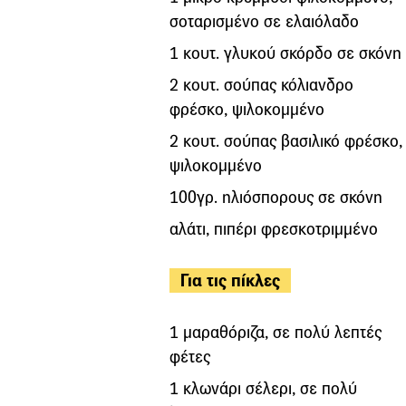
σοταρισμένο σε ελαιόλαδο
1 κουτ. γλυκού σκόρδο σε σκόνη
2 κουτ. σούπας κόλιανδρο
φρέσκο, ψιλοκομμένο
2 κουτ. σούπας βασιλικό φρέσκο,
ψιλοκομμένο
100γρ. ηλιόσπορους σε σκόνη
αλάτι, πιπέρι φρεσκοτριμμένο
Για τις πίκλες
1 μαραθόριζα, σε πολύ λεπτές
φέτες
1 κλωνάρι σέλερι, σε πολύ