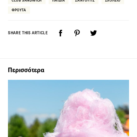
CLUB SANDWICH
ΠΑΙΔΙΑ
ΣΑΝΤΟΥΙΤΣ
ΣΧΟΛΕΙΟ
ΦΡΟΥΤΑ
SHARE THIS ARTICLE
Περισσότερα