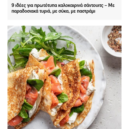
9 ιδέες για πρωτότυπα καλοκαιρινά σάντουιτς – Με
παραδοσιακά τυριά, με σύκα, με παστράμι