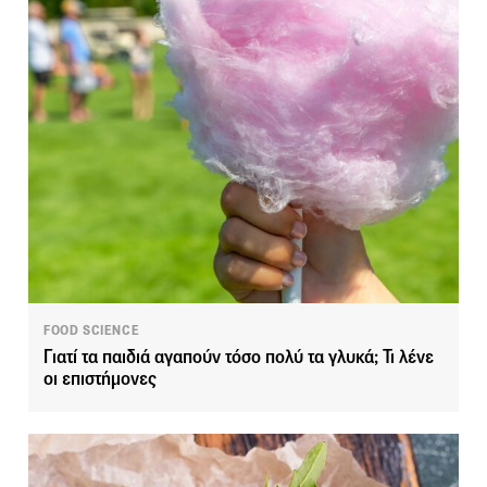
FOOD SCIENCE
Γιατί τα παιδιά αγαπούν τόσο πολύ τα γλυκά; Τι λένε
οι επιστήμονες