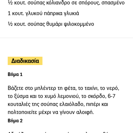
½ κουτ. σούπας κόλιανδρο σε σπόρους, σπασμένο
1 κουτ. γλυκού πάπρικα γλυκιά
½ κουτ. σούπας θυμάρι ψιλοκομμένο
Διαδικασία
Βήμα 1
Βάζετε στο μπλέντερ τη φέτα, το ταχίνι, το νερό,
το ξύσμα και το χυμό λεμονιού, το σκόρδο, 6-7
κουταλιές της σούπας ελαιόλαδο, πιπέρι και
πολτοποιείτε μέχρι να γίνουν αλοιφή.
Βήμα 2