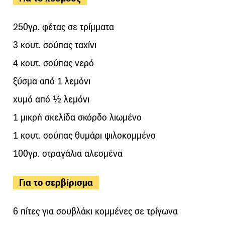
250γρ. φέτας σε τρίμματα
3 κουτ. σούπας ταχίνι
4 κουτ. σούπας νερό
ξύσμα από 1 λεμόνι
χυμό από ½ λεμόνι
1 μικρή σκελίδα σκόρδο λιωμένο
1 κουτ. σούπας θυμάρι ψιλοκομμένο
100γρ. στραγάλια αλεσμένα
Για το σερβίρισμα
6 πίτες για σουβλάκι κομμένες σε τρίγωνα