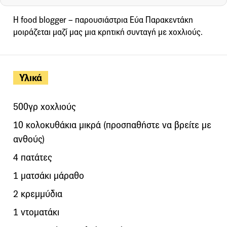
Η food blogger – παρουσιάστρια Εύα Παρακεντάκη
μοιράζεται μαζί μας μια κρητική συνταγή με χοχλιούς.
Υλικά
500γρ χοχλιούς
10 κολοκυθάκια μικρά (προσπαθήστε να βρείτε με
ανθούς)
4 πατάτες
1 ματσάκι μάραθο
2 κρεμμύδια
1 ντοματάκι