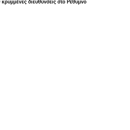
 κρυμμένες διευθύνσεις στο Ρέθυμνο