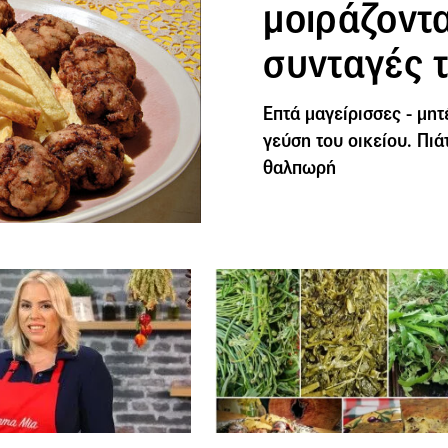
μοιράζοντα
συνταγές 
Επτά μαγείρισσες - μητ
γεύση του οικείου. Πιά
θαλπωρή