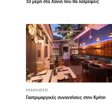
10 μέρη στα Χανιά που θα λατρέψεις
ΕΚΔΗΛΩΣΕΙΣ
Γαστριμαργικές συναντήσεις στην Κρήτη