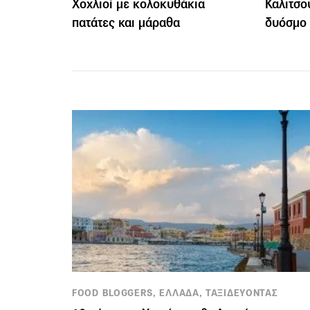
Χοχλιοί με κολοκυθάκια
Καλιτσο
πατάτες και μάραθα
δυόσμο 
FOOD BLOGGERS, ΕΛΛΑΔΑ, ΤΑΞΙΔΕΥΟΝΤΑΣ