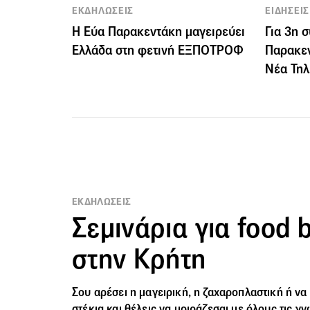
ΕΚΔΗΛΩΣΕΙΣ
ΕΙΔΗΣΕΙΣ
Η Εύα Παρακεντάκη μαγειρεύει
Για 3η 
Ελλάδα στη φετινή ΕΞΠΟΤΡΟΦ
Παρακεν
Νέα Τη
ΕΚΔΗΛΩΣΕΙΣ
Σεμινάρια για food 
στην Κρήτη
Σου αρέσει η μαγειρική, η ζαχαροπλαστική ή να
στέκια και θέλεις να μοιράζεσαι με όλους τις γν