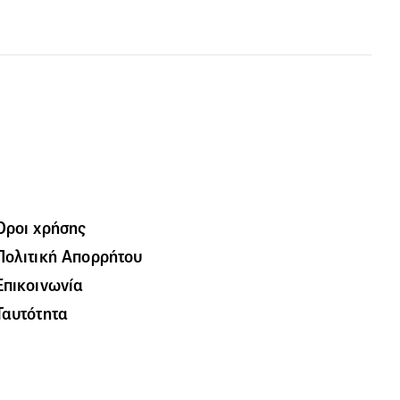
Όροι χρήσης
Πολιτική Απορρήτου
Επικοινωνία
Ταυτότητα