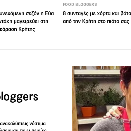
FOOD BLOGGERS
συνεχόμενη σεζόν η Εύα
8 συνταγές με χόρτα και βότ
τάκη μαγειρεύει στη
από την Κρήτη στο πιάτο σας
λεόραση Κρήτης
bloggers
 ανακαλύπτεις νόστιμα
ώσεις και τις εμπειρίες