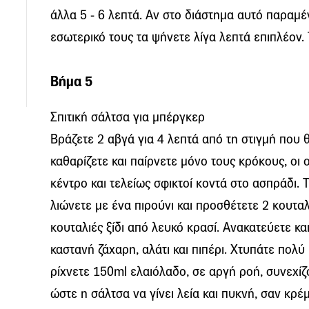
άλλα 5 - 6 λεπτά. Αν στο διάστημα αυτό παραμ
εσωτερικό τους τα ψήνετε λίγα λεπτά επιπλέον.
Βήμα 5
Σπιτική σάλτσα για μπέργκερ
Βράζετε 2 αβγά για 4 λεπτά από τη στιγμή που 
καθαρίζετε και παίρνετε μόνο τους κρόκους, οι 
κέντρο και τελείως σφικτοί κοντά στο ασπράδι. 
λιώνετε με ένα πιρούνι και προσθέτετε 2 κουτα
κουταλιές ξίδι από λευκό κρασί. Ανακατεύετε κ
καστανή ζάχαρη, αλάτι και πιπέρι. Χτυπάτε πολύ 
ρίχνετε 150ml ελαιόλαδο, σε αργή ροή, συνεχίζ
ώστε η σάλτσα να γίνει λεία και πυκνή, σαν κρ