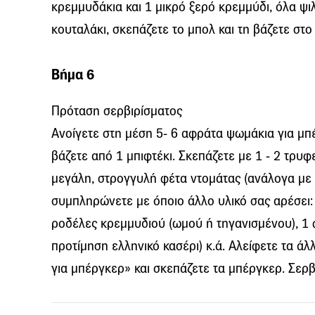
κρεμμυδάκια και 1 μικρό ξερό κρεμμύδι, όλα ψ
κουταλάκι, σκεπάζετε το μπολ και τη βάζετε στο 
Βήμα 6
Πρόταση σερβιρίσματος
Ανοίγετε στη μέση 5- 6 αφράτα ψωμάκια για μπ
βάζετε από 1 μπιφτέκι. Σκεπάζετε με 1 - 2 τρυ
μεγάλη, στρογγυλή φέτα ντομάτας (ανάλογα με 
συμπληρώνετε με όποιο άλλο υλικό σας αρέσει: 
ροδέλες κρεμμυδιού (ωμού ή τηγανισμένου), 1 φ
προτίμηση ελληνικό κασέρι) κ.ά. Αλείφετε τα ά
για μπέργκερ» και σκεπάζετε τα μπέργκερ. Σερ