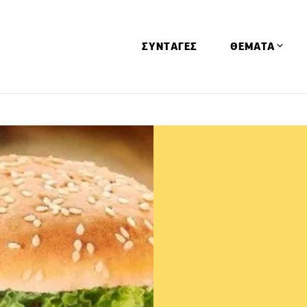
ΣΥΝΤΑΓΕΣ
ΘΕΜΑΤΑ
Απόψεις
Αφιερώματα
Ειδήσεις
Έρευνες
Οινοπνευματώ
Παιδί
Υγεία & Διατρ