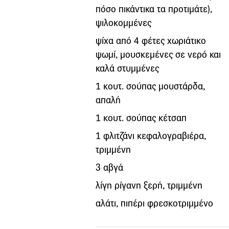
πόσο πικάντικα τα προτιμάτε),
ψιλοκομμένες
ψίχα από 4 φέτες χωριάτικο
ψωμί, μουσκεμένες σε νερό και
καλά στυμμένες
1 κουτ. σούπας μουστάρδα,
απαλή
1 κουτ. σούπας κέτσαπ
1 φλιτζάνι κεφαλογραβιέρα,
τριμμένη
3 αβγά
λίγη ρίγανη ξερή, τριμμένη
αλάτι, πιπέρι φρεσκοτριμμένο