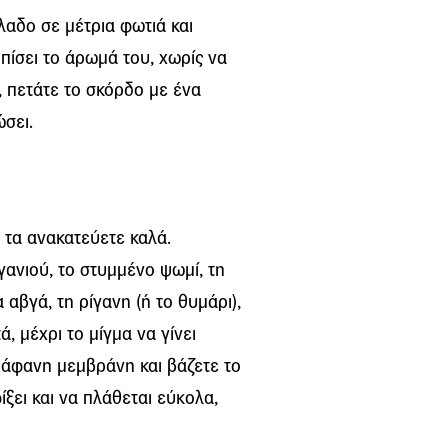
όλαδο σε μέτρια φωτιά και
πίσει το άρωμά του, χωρίς να
, πετάτε το σκόρδο με ένα
σει.
 τα ανακατεύετε καλά.
ανιού, το στυμμένο ψωμί, τη
αβγά, τη ρίγανη (ή το θυμάρι),
ά, μέχρι το μίγμα να γίνει
ιάφανη μεμβράνη και βάζετε το
ξει και να πλάθεται εύκολα,