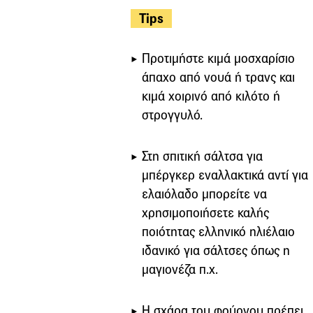
Tips
Προτιμήστε κιμά μοσχαρίσιο
άπαχο από νουά ή τρανς και
κιμά χοιρινό από κιλότο ή
στρογγυλό.
Στη σπιτική σάλτσα για
μπέργκερ εναλλακτικά αντί για
ελαιόλαδο μπορείτε να
χρησιμοποιήσετε καλής
ποιότητας ελληνικό ηλιέλαιο
ιδανικό για σάλτσες όπως η
μαγιονέζα π.χ.
Η σχάρα του φούρνου πρέπει