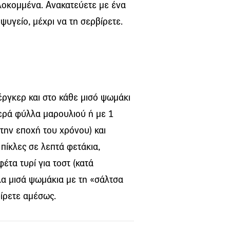
ιλοκομμένα. Ανακατεύετε με ένα
ψυγείο, μέχρι να τη σερβίρετε.
έργκερ και στο κάθε μισό ψωμάκι
φερά φύλλα μαρουλιού ή με 1
την εποχή του χρόνου) και
πίκλες σε λεπτά φετάκια,
έτα τυρί για τοστ (κατά
λλα μισά ψωμάκια με τη «σάλτσα
βίρετε αμέσως.