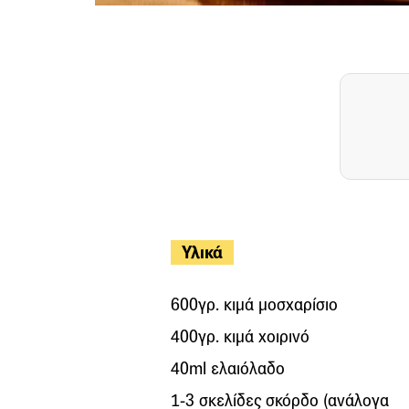
Υλικά
600γρ. κιμά μοσχαρίσιο
400γρ. κιμά χοιρινό
40ml ελαιόλαδο
1-3 σκελίδες σκόρδο (ανάλογα