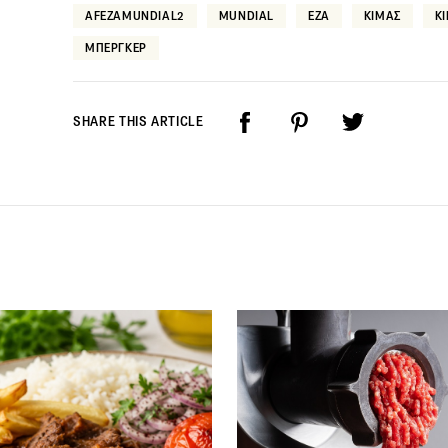
AFEZAMUNDIAL2
MUNDIAL
ΕΖΑ
ΚΙΜΑΣ
Κ
ΜΠΕΡΓΚΕΡ
SHARE THIS ARTICLE