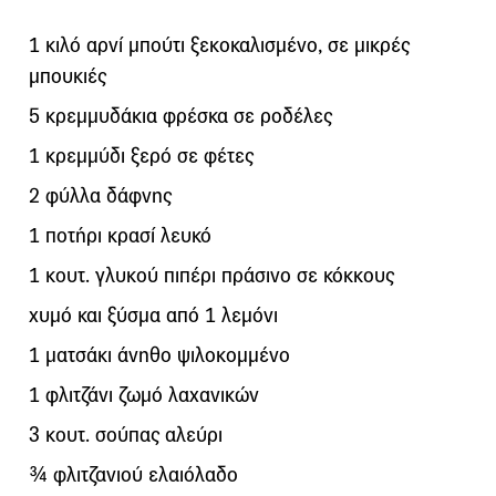
1 κιλό αρνί μπούτι ξεκοκαλισμένο, σε μικρές
μπουκιές
5 κρεμμυδάκια φρέσκα σε ροδέλες
1 κρεμμύδι ξερό σε φέτες
2 φύλλα δάφνης
1 ποτήρι κρασί λευκό
1 κουτ. γλυκού πιπέρι πράσινο σε κόκκους
χυμό και ξύσμα από 1 λεμόνι
1 ματσάκι άνηθο ψιλοκομμένο
1 φλιτζάνι ζωμό λαχανικών
3 κουτ. σούπας αλεύρι
¾ φλιτζανιού ελαιόλαδο