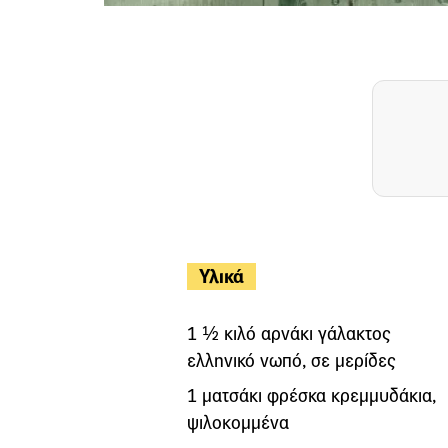
Υλικά
1 ½ κιλό αρνάκι γάλακτος
ελληνικό νωπό, σε μερίδες
1 ματσάκι φρέσκα κρεμμυδάκια,
ψιλοκομμένα