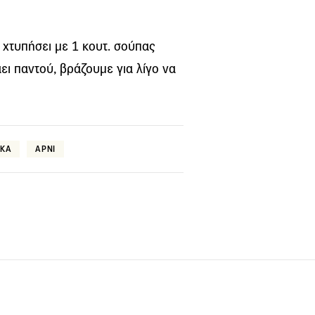
χτυπήσει με 1 κουτ. σούπας
ι παντού, βράζουμε για λίγο να
ΑΚΑ
ΑΡΝΙ