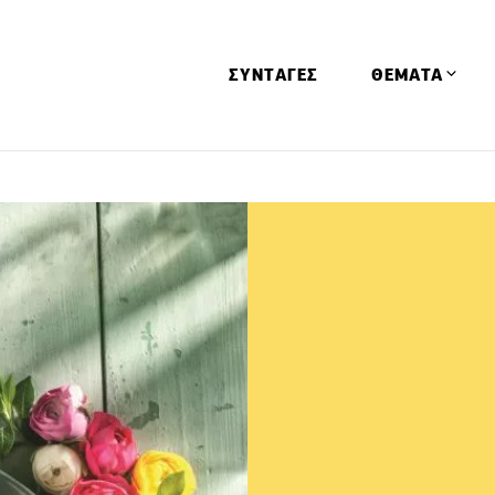
ΣΥΝΤΑΓΕΣ
ΘΕΜΑΤΑ
Απόψεις
Αφιερώματα
Ειδήσεις
Έρευνες
Οινοπνευματώ
Παιδί
Υγεία & Διατρ