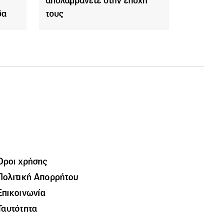
απολαμβάνετε στην εποχή
δα
τους
Όροι χρήσης
Πολιτική Απορρήτου
Επικοινωνία
Ταυτότητα