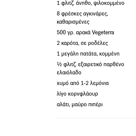
1 φλιτζ. άνηθο, ψιλοκομμένο
8 φρέσκες αγκινάρες,
καθαρισμένες
500 γρ. αρακά Vegeterra
2 καρότα, σε ροδέλες
1 μεγάλη πατάτα, κομμένη
½ φλιτζ. εξαιρετικό παρθένο
ελαιόλαδο
χυμό από 1-2 λεμόνια
λίγο κορνφλάουρ
αλάτι, μαύρο πιπέρι