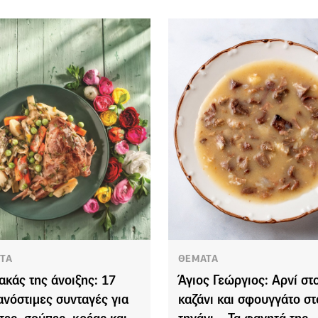
ΤΑ
ΘΕΜΑΤΑ
ακάς της άνοιξης: 17
Άγιος Γεώργιος: Αρνί στ
ανόστιμες συνταγές για
καζάνι και σφουγγάτο στ