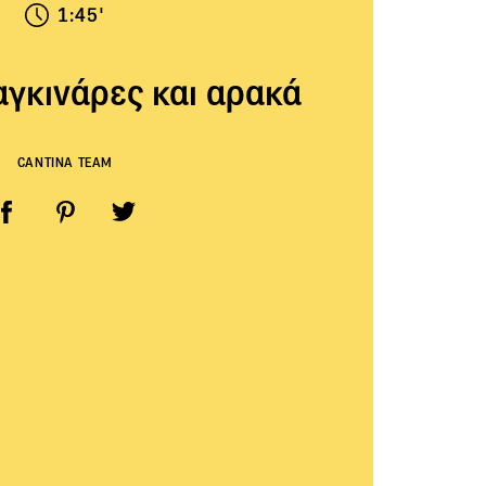
1:45'
αγκινάρες και αρακά
CANTINA TEAM