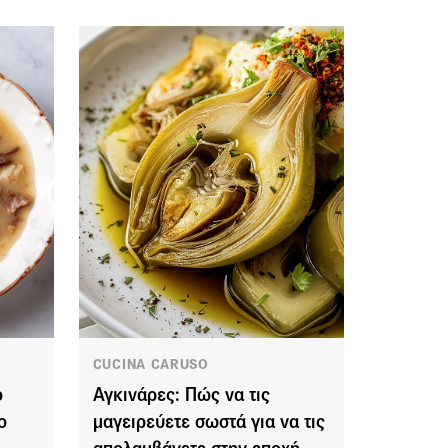
CUCINA CARUSO
ο
Αγκινάρες: Πώς να τις
ο
μαγειρεύετε σωστά για να τις