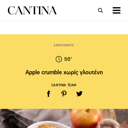
ΣΥΝΤΑΓΕΣ
ΑΡΘΡΑ
ΑΦΙΕΡΩΜΑΤΑ
50'
Apple crumble χωρίς γλουτένη
CANTINA TEAM