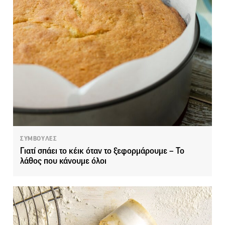
ΣΥΜΒΟΥΛΕΣ
Γιατί σπάει το κέικ όταν το ξεφορμάρουμε – Το
λάθος που κάνουμε όλοι