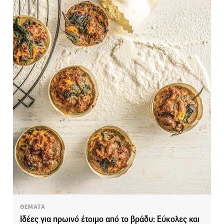
ΘΕΜΑΤΑ
Ιδέες για πρωινό έτοιμο από το βράδυ: Εύκολες και