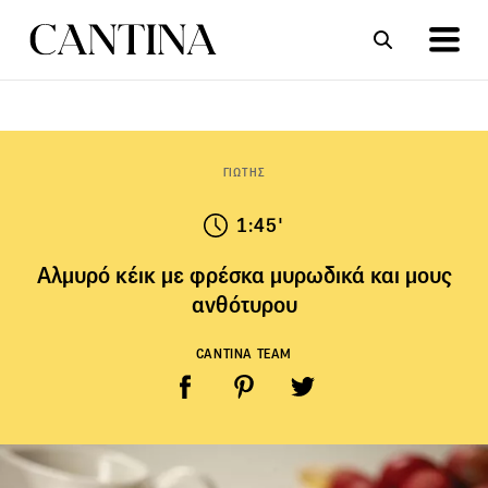
ΣΥΝΤΑΓΕΣ
ΑΡΘΡΑ
ΓΙΩΤΗΣ
1:45'
Αλμυρό κέικ με φρέσκα μυρωδικά και μους
ανθότυρου
CANTINA TEAM