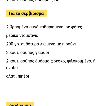
Για το σερβίρισμα
2 βρασμένα αυγά καθαρισμένα, σε φέτες
μερικά ντοματίνια
200 γρ. ανθότυρο λιωμένο με πιρούνι
2 κουτ. σούπας γιαούρτι
2 κουτ. σούπας δυόσμο φρέσκο, ψιλοκομμένο, ή
άνηθο
αλάτι, πιπέρι
Διαδικασία