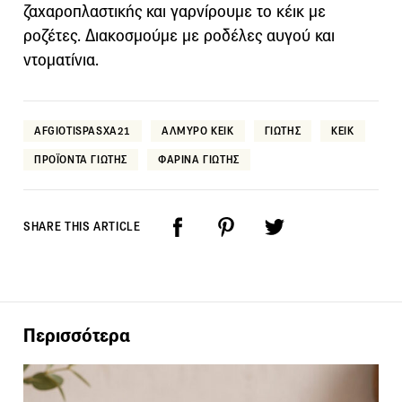
ζαχαροπλαστικής και γαρνίρουμε το κέικ με
ροζέτες. Διακοσμούμε με ροδέλες αυγού και
ντοματίνια.
AFGIOTISPASXA21
ΑΛΜΥΡΟ ΚΕΙΚ
ΓΙΩΤΗΣ
ΚΕΙΚ
ΠΡΟΪΟΝΤΑ ΓΙΩΤΗΣ
ΦΑΡΙΝΑ ΓΙΩΤΗΣ
SHARE THIS ARTICLE
Περισσότερα