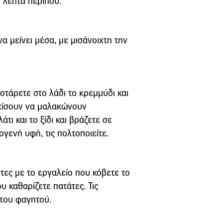
 λεπτά περίπου.
α μείνει μέσα, με μισάνοιχτη την
οτάρετε στο λάδι το κρεμμύδι και
ρχίσουν να μαλακώνουν
τι και το ξίδι και βράζετε σε
ογενή υφή, τις πολτοποιείτε.
έτες με το εργαλείο που κόβετε το
υ καθαρίζετε πατάτες. Τις
 του φαγητού.