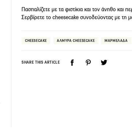
Πασπαλίζετε με τα φιστίκια και τον άνηθο και π
Σερβίρετε το cheesecake συνοδεύοντας με τη μ
CHEESECAKE
ΑΛΜΥΡΑ CHEESECAKE
ΜΑΡΜΕΛΑΔΑ
SHARE THIS ARTICLE