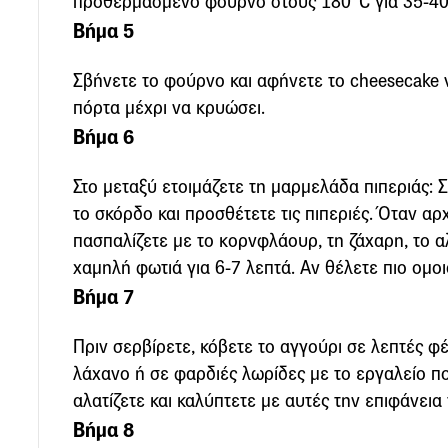
προθερμασμένο φούρνο στους 180°C για 35-40
Βήμα 5
Σβήνετε το φούρνο και αφήνετε το cheesecake ν
πόρτα μέχρι να κρυώσει.
Βήμα 6
Στο μεταξύ ετοιμάζετε τη μαρμελάδα πιπεριάς: Σ
το σκόρδο και προσθέτετε τις πιπεριές. Όταν α
πασπαλίζετε με το κορνφλάουρ, τη ζάχαρη, το αλά
χαμηλή φωτιά για 6-7 λεπτά. Αν θέλετε πιο ομοι
Βήμα 7
Πριν σερβίρετε, κόβετε το αγγούρι σε λεπτές φ
λάχανο ή σε φαρδιές λωρίδες με το εργαλείο πο
αλατίζετε και καλύπτετε με αυτές την επιφάνεια
Βήμα 8