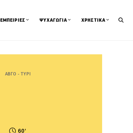
ΕΜΠΕΙΡΙΕΣ
ΨΥΧΑΓΩΓΙΑ
ΧΡΗΣΤΙΚΑ
Εκδηλώσεις
CineFood
Θερμιδομετρητής
Εστιατόρια
Lifestyle
Λεξικό Κουζίνας
ΣΥΝΤΑΓΕΣ
ΑΡΘΡΑ
Μαγαζιά
Viral Videos
Συμβουλές
ΑΒΓΟ - ΤΥΡΙ
Πρόσωπα
Βιβλία
Τα Φρέσκα Του Μήνα
δη
Προϊόντα
Διαγωνισμοί
Τεχνικές
Ταξίδια
Κουίζ
οφή
60'