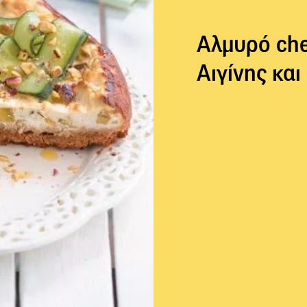
Αλμυρό che
Αιγίνης κα