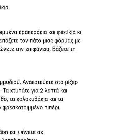
κια.
ιμμένα κρακεράκια και φιστίκια κι
επάζετε τον πάτο μιας φόρμας με
ώνετε την επιφάνεια. Βάζετε τη
εμμυδιού. Ανακατεύετε στο μίξερ
. Τα χτυπάτε για 2 λεπτά και
θο, τα κολοκυθάκια και τα
κο φρεσκοτριμμένο πιπέρι.
άση και ψήνετε σε