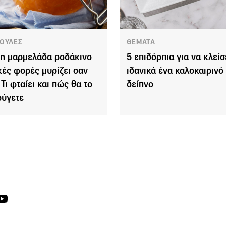
ΟΥΛΕΣ
ΘΕΜΑΤΑ
ί η μαρμελάδα ροδάκινο
5 επιδόρπια για να κλείσ
κές φορές μυρίζει σαν
ιδανικά ένα καλοκαιρινό
 Τι φταίει και πώς θα το
δείπνο
ύγετε