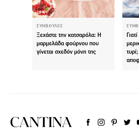
ΣΥΜΒΟΥΛΕΣ
ΣΥΜΒ
Ξεχάστε την κατσαρόλα: Η
Γιατ
μαρμελάδα φούρνου που
μερι
γίνεται σχεδόν μόνη της
τυρί;
αποφ