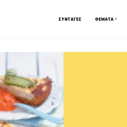
ΣΥΝΤΑΓΕΣ
ΘΕΜΑΤΑ
Απόψεις
Αφιερώματα
Ειδήσεις
Έρευνες
Οινοπνευματώ
Παιδί
Υγεία & Διατρ