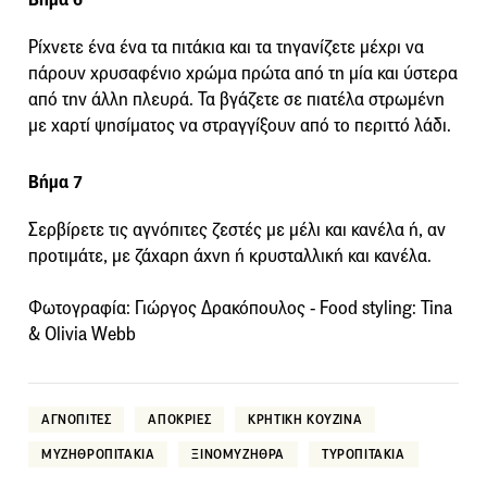
Ρίχνετε ένα ένα τα πιτάκια και τα τηγανίζετε μέχρι να
πάρουν χρυσαφένιο χρώμα πρώτα από τη μία και ύστερα
από την άλλη πλευρά. Τα βγάζετε σε πιατέλα στρωμένη
με χαρτί ψησίματος να στραγγίξουν από το περιττό λάδι.
Βήμα 7
Σερβίρετε τις αγνόπιτες ζεστές με μέλι και κανέλα ή, αν
προτιμάτε, με ζάχαρη άχνη ή κρυσταλλική και κανέλα.
Φωτογραφία: Γιώργος Δρακόπουλος - Food styling: Tina
& Olivia Webb
ΑΓΝΟΠΙΤΕΣ
ΑΠΟΚΡΙΕΣ
ΚΡΗΤΙΚΗ ΚΟΥΖΙΝΑ
ΜΥΖΗΘΡΟΠΙΤΑΚΙΑ
ΞΙΝΟΜΥΖΗΘΡΑ
ΤΥΡΟΠΙΤΑΚΙΑ