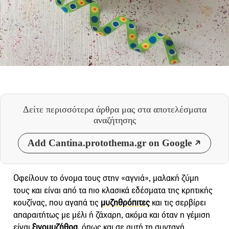
Δείτε περισσότερα άρθρα μας
στα αποτελέσματα
αναζήτησης
Add Cantina.protothema.gr on Google
Οφείλουν το όνομα τους στην «αγνιά», μαλακή ζύμη
τους και είναι από τα πιο κλασικά εδέσματα της κρητικής
κουζίνας, που αγαπά τις
μυζηθρόπιτες
και τις σερβίρει
απαραιτήτως με μέλι ή ζάχαρη, ακόμα και όταν η γέμιση
είναι
ξινομυζήθρα
, όπως και σε αυτή τη συνταγή.