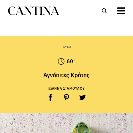
ΣΥΝΤΑΓΕΣ
ΑΡΘΡΑ
ΓΛΥΚΑ
60'
Αγνόπιτες Κρήτης
ΙΩΑΝΝΑ ΣΤΑΜΟΥΛΟΥ