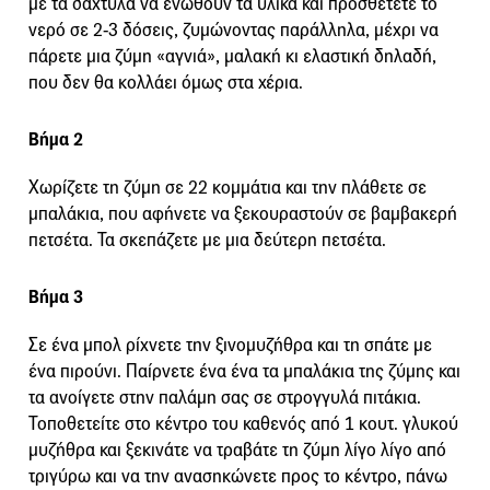
με τα δάχτυλα να ενωθούν τα υλικά και προσθέτετε το
νερό σε 2-3 δόσεις, ζυμώνοντας παράλληλα, μέχρι να
πάρετε μια ζύμη «αγνιά», μαλακή κι ελαστική δηλαδή,
που δεν θα κολλάει όμως στα χέρια.
Βήμα 2
Χωρίζετε τη ζύμη σε 22 κομμάτια και την πλάθετε σε
μπαλάκια, που αφήνετε να ξεκουραστούν σε βαμβακερή
πετσέτα. Τα σκεπάζετε με μια δεύτερη πετσέτα.
Βήμα 3
Σε ένα μπολ ρίχνετε την ξινομυζήθρα και τη σπάτε με
ένα πιρούνι. Παίρνετε ένα ένα τα μπαλάκια της ζύμης και
τα ανοίγετε στην παλάμη σας σε στρογγυλά πιτάκια.
Τοποθετείτε στο κέντρο του καθενός από 1 κουτ. γλυκού
μυζήθρα και ξεκινάτε να τραβάτε τη ζύμη λίγο λίγο από
τριγύρω και να την ανασηκώνετε προς το κέντρο, πάνω