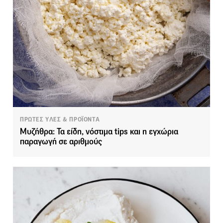
ΠΡΩΤΕΣ ΥΛΕΣ & ΠΡΟΪΟΝΤΑ
Μυζήθρα: Τα είδη, νόστιμα tips και η εγχώρια
παραγωγή σε αριθμούς