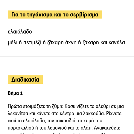
Για το τηγάνισμα και το σερβίρισμα
ελαιόλαδο
μέλι ή πετιμέζι ή ζάχαρη άχνη ή ζάχαρη και κανέλα
Διαδικασία
Βήμα 1
Πρώτα ετοιμάζετε τη ζύμη: Κοσκινίζετε το αλεύρι σε μια
λεκανίτσα και κάνετε στο κέντρο μια λακκούβα. Ρίχνετε
εκεί το ελαιόλαδο, την τσικουδιά, το χυμό του
πορτοκαλιού ή του λεμονιού και το αλάτι. Ανακατεύετε