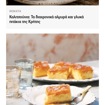
ΘΕΜΑΤΑ
Καλιτσούνια: Τα διαχρονικά αλμυρά και γλυκά
πιτάκια της Κρήτης