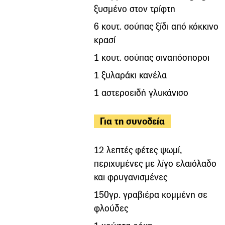
ξυσμένο στον τρίφτη
6 κουτ. σούπας ξίδι από κόκκινο
κρασί
1 κουτ. σούπας σιναπόσποροι
1 ξυλαράκι κανέλα
1 αστεροειδή γλυκάνισο
Για τη συνοδεία
12 λεπτές φέτες ψωμί,
περιχυμένες με λίγο ελαιόλαδο
και φρυγανισμένες
150γρ. γραβιέρα κομμένη σε
φλούδες