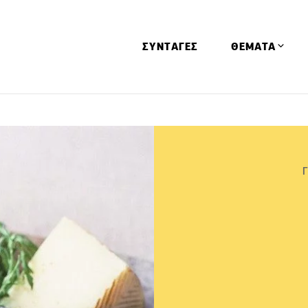
ΣΥΝΤΑΓΕΣ
ΘΕΜΑΤΑ
Απόψεις
Αφιερώματα
Ειδήσεις
Έρευνες
Οινοπνευματώ
Παιδί
Υγεία & Διατρ