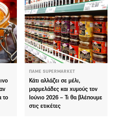
ΠΑΜΕ SUPERMARKET
ινο
Κάτι αλλάζει σε μέλι,
αν
μαρμελάδες και χυμούς τον
α το
Ιούνιο 2026 – Τι θα βλέπουμε
στις ετικέτες