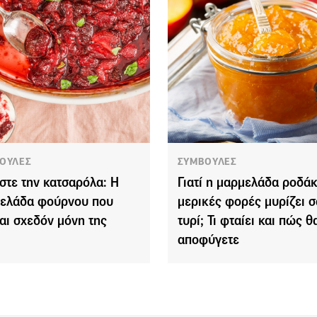
ΟΥΛΕΣ
ΣΥΜΒΟΥΛΕΣ
στε την κατσαρόλα: Η
Γιατί η μαρμελάδα ροδάκ
ελάδα φούρνου που
μερικές φορές μυρίζει σ
ται σχεδόν μόνη της
τυρί; Τι φταίει και πώς θ
αποφύγετε