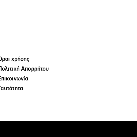
Όροι χρήσης
Πολιτική Απορρήτου
Επικοινωνία
Ταυτότητα