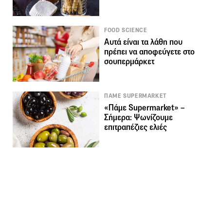
FOOD SCIENCE
Αυτά είναι τα λάθη που
πρέπει να αποφεύγετε στο
σουπερμάρκετ
ΠΑΜΕ SUPERMARKET
«Πάμε Supermarket» –
Σήμερα: Ψωνίζουμε
επιτραπέζιες ελιές