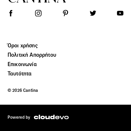
Όροι χρήσης
Πολιτική Απορρήτου
Επικοινωνία
Ταυτότητα
© 2026 Cantina
Powered by