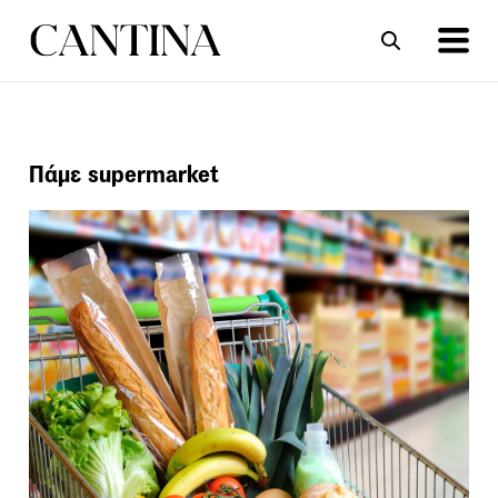
ΣΥΝΤΑΓΕΣ
ΑΡΘΡΑ
Πάμε supermarket