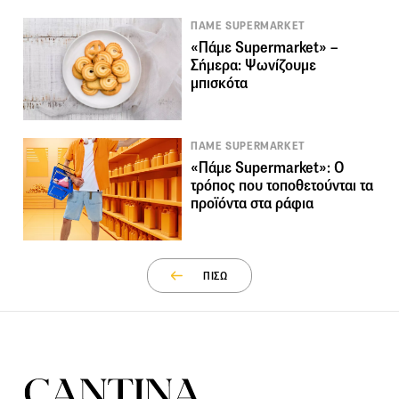
ΠΑΜΕ SUPERMARKET
«Πάμε Supermarket» –
Σήμερα: Ψωνίζουμε
μπισκότα
ΠΑΜΕ SUPERMARKET
«Πάμε Supermarket»: Ο
τρόπος που τοποθετούνται τα
προϊόντα στα ράφια
ΠΙΣΩ