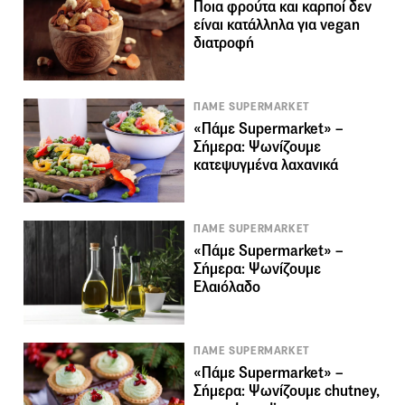
Ποια φρούτα και καρποί δεν
είναι κατάλληλα για vegan
διατροφή
ΠΑΜΕ SUPERMARKET
«Πάμε Supermarket» –
Σήμερα: Ψωνίζουμε
κατεψυγμένα λαχανικά
ΠΑΜΕ SUPERMARKET
«Πάμε Supermarket» –
Σήμερα: Ψωνίζουμε
Ελαιόλαδο
ΠΑΜΕ SUPERMARKET
«Πάμε Supermarket» –
Σήμερα: Ψωνίζουμε chutney,