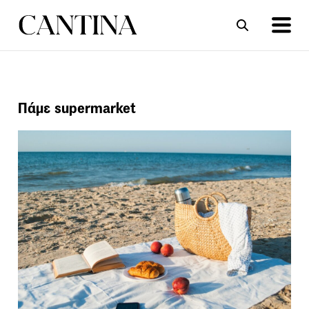
ΣΥΝΤΑΓΕΣ
ΑΡΘΡΑ
Πάμε supermarket