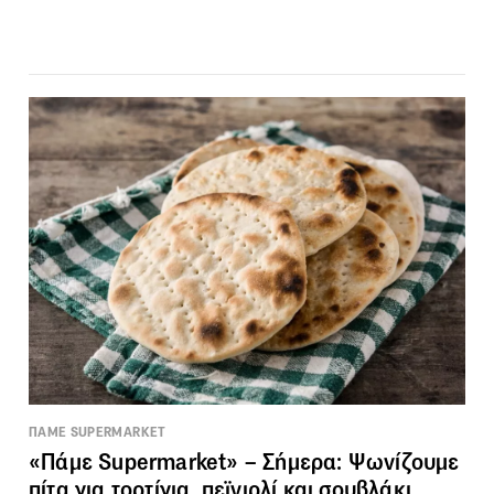
ΠΑΜΕ SUPERMARKET
«Πάμε Supermarket» – Σήμερα: Ψωνίζουμε
πίτα για τορτίγια, πεϊνιρλί και σουβλάκι