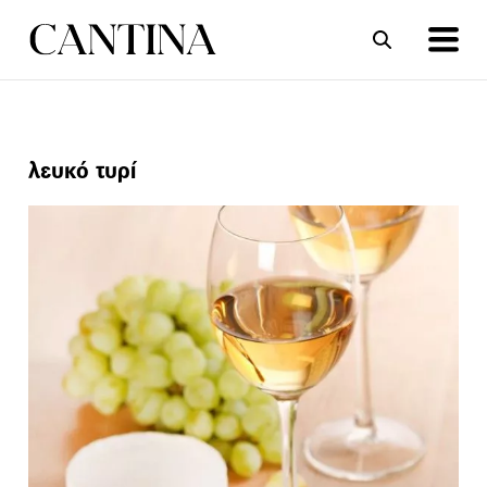
ΣΥΝΤΑΓΕΣ
ΑΡΘΡΑ
λευκό τυρί