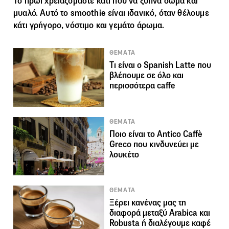
Το πρωί χρειαζόμαστε κάτι που να ξυπνά σώμα και
μυαλό. Αυτό το smoothie είναι ιδανικό, όταν θέλουμε
κάτι γρήγορο, νόστιμο και γεμάτο άρωμα.
ΘΕΜΑΤΑ
Tι είναι ο Spanish Latte που
βλέπουμε σε όλο και
περισσότερα caffe
ΘΕΜΑΤΑ
Ποιο είναι το Antico Caffè
Greco που κινδυνεύει με
λουκέτο
ΘΕΜΑΤΑ
Ξέρει κανένας μας τη
διαφορά μεταξύ Arabica και
Robusta ή διαλέγουμε καφέ