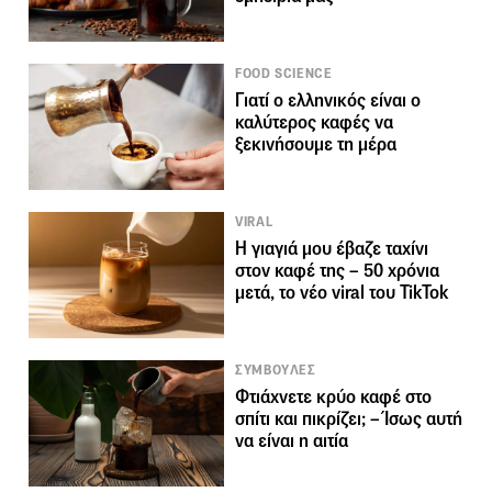
FOOD SCIENCE
Γιατί ο ελληνικός είναι ο
καλύτερος καφές να
ξεκινήσουμε τη μέρα
VIRAL
Η γιαγιά μου έβαζε ταχίνι
στον καφέ της – 50 χρόνια
μετά, το νέο viral του TikTok
ΣΥΜΒΟΥΛΕΣ
Φτιάχνετε κρύο καφέ στο
σπίτι και πικρίζει; – Ίσως αυτή
να είναι η αιτία