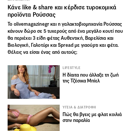
Κάνε like & share και κέρδισε τυροκομικά
προϊόντα Ρούσσας
To olivemagazinegr και η γαλακτοβιομηχανία Ρούσσας
κάνουν δώρο σε 5 τυχερούς από ένα μεγάλο κουτί που
θα περιέχει 3 είδη φέτας Αυθεντική, Βαρελίσια και
Βιολογική, Γαλοτύρι και Spread με γιαούρτι και φέτα.
Θέλεις να είσαι ένας από αυτούς;
LIFESTYLE
Η δίαιτα που άλλαξε τη ζωή
της Τζέσικα Μπίελ
ΥΓΕΙΑ & ΔΙΑΤΡΟΦΗ
Πώς θα βγεις με φλατ κοιλιά
στην παραλία