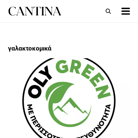
ΣΥΝΤΑΓΕΣ
ΑΡΘΡΑ
γαλακτοκομικά