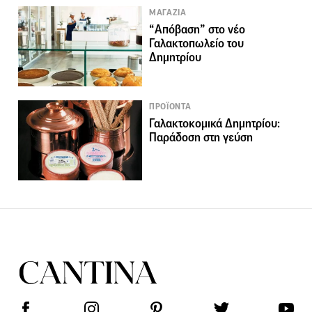
ΜΑΓΑΖΙΑ
“Απόβαση” στο νέο
Γαλακτοπωλείο του
Δημητρίου
ΠΡΟΪΟΝΤΑ
Γαλακτοκομικά Δημητρίου:
Παράδοση στη γεύση