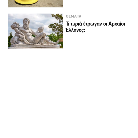
ΘΕΜΑΤΑ
Τι τυριά έτρωγαν οι Αρχαίοι
Έλληνες;