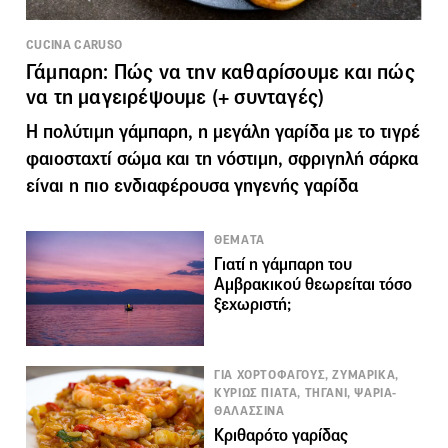
CUCINA CARUSO
Γάμπαρη: Πώς να την καθαρίσουμε και πώς
να τη μαγειρέψουμε (+ συνταγές)
Η πολύτιμη γάμπαρη, η μεγάλη γαρίδα με το τιγρέ
φαιοσταχτί σώμα και τη νόστιμη, σφριγηλή σάρκα
είναι η πιο ενδιαφέρουσα γηγενής γαρίδα
ΘΕΜΑΤΑ
Γιατί η γάμπαρη του
Αμβρακικού θεωρείται τόσο
ξεχωριστή;
ΓΙΑ ΧΟΡΤΟΦΑΓΟΥΣ, ΖΥΜΑΡΙΚΑ,
ΚΥΡΙΩΣ ΠΙΑΤΑ, ΤΗΓΑΝΙ, ΨΑΡΙΑ-
ΘΑΛΑΣΣΙΝΑ
Κριθαρότο γαρίδας