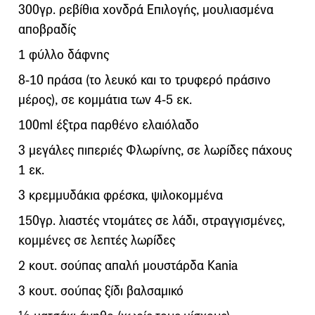
300γρ. ρεβίθια χονδρά Επιλογής, μουλιασμένα
αποβραδίς
1 φύλλο δάφνης
8-10 πράσα (το λευκό και το τρυφερό πράσινο
μέρος), σε κομμάτια των 4-5 εκ.
100ml έξτρα παρθένο ελαιόλαδο
3 μεγάλες πιπεριές Φλωρίνης, σε λωρίδες πάχους
1 εκ.
3 κρεμμυδάκια φρέσκα, ψιλοκομμένα
150γρ. λιαστές ντομάτες σε λάδι, στραγγισμένες,
κομμένες σε λεπτές λωρίδες
2 κουτ. σούπας απαλή μουστάρδα Kania
3 κουτ. σούπας ξίδι βαλσαμικό