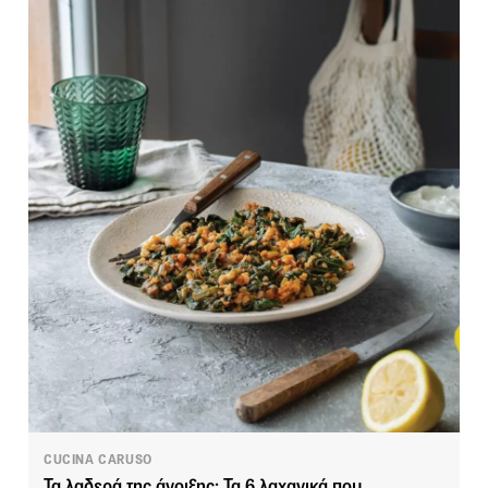
CUCINA CARUSO
Τα λαδερά της άνοιξης: Τα 6 λαχανικά που