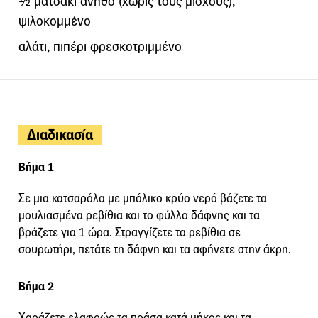
½ ματσάκι άνηθο (χωρίς τους μίσχους),
ψιλοκομμένο
αλάτι, πιπέρι φρεσκοτριμμένο
Διαδικασία
Βήμα 1
Σε μια κατσαρόλα με μπόλικο κρύο νερό βάζετε τα
μουλιασμένα ρεβίθια και το φύλλο δάφνης και τα
βράζετε για 1 ώρα. Στραγγίζετε τα ρεβίθια σε
σουρωτήρι, πετάτε τη δάφνη και τα αφήνετε στην άκρη.
Βήμα 2
Χαράζετε ελαφρώς τα πράσα κατά μήκος και τα