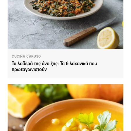
CUCINA CARUSO
Τα λαδερά της άνοιξης: Τα 6 λαχανικά που
πρωταγωνιστούν