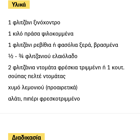
Υλικά
1 φλιτζάνι ξινόχοντρο
1 κιλό πράσα ψιλοκομμένα
1 φλιτζάνι ρεβίθια ή φασόλια ξερά, βρασμένα
½ - ¾ φλιτζανιού ελαιόλαδο
2 φλιτζάνια ντομάτα φρέσκια τριμμένη ή 1 κουτ.
σούπας πελτέ ντομάτας
χυμό λεμονιού (προαιρετικά)
αλάτι, πιπέρι φρεσκοτριμμένο
Διαδικασία