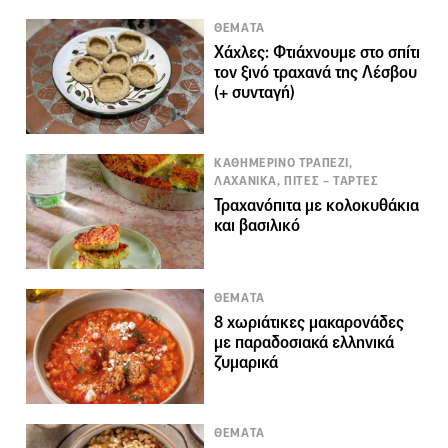
ΘΕΜΑΤΑ
Χάχλες: Φτιάχνουμε στο σπίτι
τον ξινό τραχανά της Λέσβου
(+ συνταγή)
ΚΑΘΗΜΕΡΙΝΟ ΤΡΑΠΕΖΙ,
ΛΑΧΑΝΙΚΑ, ΠΙΤΕΣ – ΤΑΡΤΕΣ
Τραχανόπιτα με κολοκυθάκια
και βασιλικό
ΘΕΜΑΤΑ
8 χωριάτικες μακαρονάδες
με παραδοσιακά ελληνικά
ζυμαρικά
ΘΕΜΑΤΑ