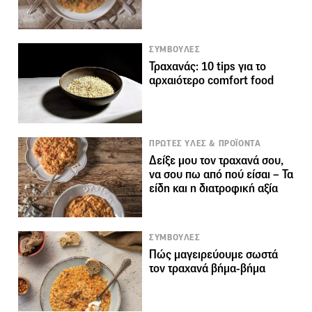
ΣΥΜΒΟΥΛΕΣ
Τραχανάς: 10 tips για το
αρχαιότερο comfort food
ΠΡΩΤΕΣ ΥΛΕΣ & ΠΡΟΪΟΝΤΑ
Δείξε μου τον τραχανά σου,
να σου πω από πού είσαι – Τα
είδη και η διατροφική αξία
ΣΥΜΒΟΥΛΕΣ
Πώς μαγειρεύουμε σωστά
τον τραχανά βήμα-βήμα