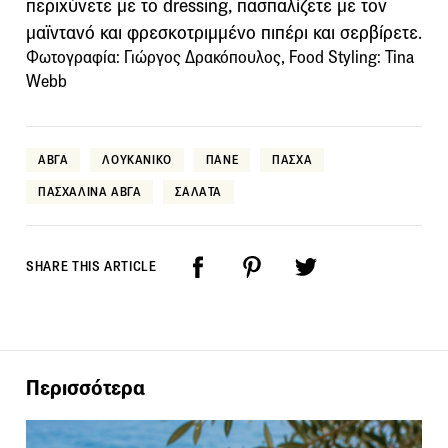
περιχύνετε με το dressing, πασπαλίζετε με τον
μαϊντανό και φρεσκοτριμμένο πιπέρι και σερβίρετε.
Φωτογραφία: Γιώργος Δρακόπουλος, Food Styling: Tina
Webb
ΑΒΓΑ
ΛΟΥΚΑΝΙΚΟ
ΠΑΝΕ
ΠΑΣΧΑ
ΠΑΣΧΑΛΙΝΑ ΑΒΓΑ
ΣΑΛΑΤΑ
SHARE THIS ARTICLE
Περισσότερα