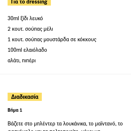
Για το dressing
30ml ξίδι λευκό
2 κουτ. σούπας μέλι
1 κουτ. σούπας μουστάρδα σε κόκκους
100ml ελαιόλαδο
αλάτι, πιπέρι
Διαδικασία
Βήμα 1
Βάζετε στο μπλέντερ τα λουκάνικα, το μαϊντανό, το