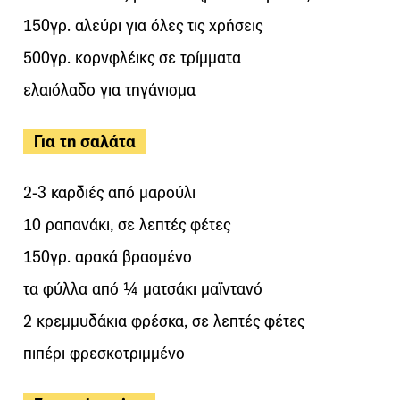
150γρ. αλεύρι για όλες τις χρήσεις
500γρ. κορνφλέικς σε τρίμματα
ελαιόλαδο για τηγάνισμα
Για τη σαλάτα
2-3 καρδιές από μαρούλι
10 ραπανάκι, σε λεπτές φέτες
150γρ. αρακά βρασμένο
τα φύλλα από ¼ ματσάκι μαϊντανό
2 κρεμμυδάκια φρέσκα, σε λεπτές φέτες
πιπέρι φρεσκοτριμμένο