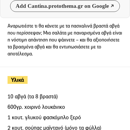
Add Cantina.protothema.gr on Google
Αναρωτιέστε τι θα κάνετε με τα πασχαλινά βραστά αβγά
που περίσσεψαν; Μια σαλάτα με παναρισμένα αβγά είναι
η νόστιμη απάντηση που ψάχνετε – και θα αξιοποιήσετε
τα βρασμένα αβγά και θα εντυπωσιάσετε με το
αποτέλεσμα.
Υλικά
10 αβγά (τα 8 βραστά)
600γρ. χοιρινό λουκάνικο
1 κουτ. γλυκού φασκόμηλο ξερό
2 κουτ. σούπας μαϊντανό (μόνο τα φύλλα)