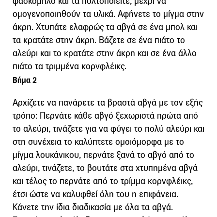
φασκόμηλο και τα πολτοποιείτε, μέχρι να
ομογενοποιηθούν τα υλικά. Αφήνετε το μίγμα στην
άκρη. Χτυπάτε ελαφρώς τα αβγά σε ένα μπολ και
τα κρατάτε στην άκρη. Βάζετε σε ένα πιάτο το
αλεύρι και το κρατάτε στην άκρη και σε ένα άλλο
πιάτο τα τριμμένα κορνφλέικς.
Βήμα 2
Αρχίζετε να πανάρετε τα βραστά αβγά με τον εξής
τρόπο: Περνάτε κάθε αβγό ξεχωριστά πρώτα από
το αλεύρι, τινάζετε για να φύγει το πολύ αλεύρι και
στη συνέχεια το καλύπτετε ομοιόμορφα με το
μίγμα λουκάνικου, περνάτε ξανά το αβγό από το
αλεύρι, τινάζετε, το βουτάτε στα χτυπημένα αβγά
και τέλος το περνάτε από το τρίμμα κορνφλέικς,
έτσι ώστε να καλυφθεί όλη του η επιφάνεια.
Κάνετε την ίδια διαδικασία με όλα τα αβγά.