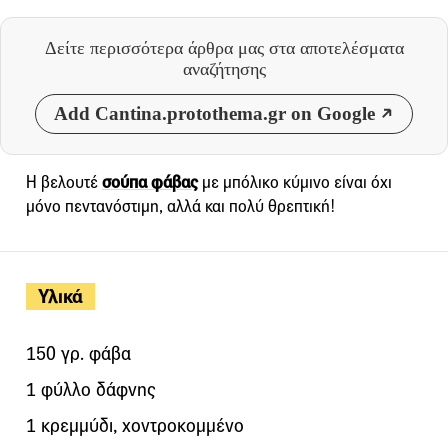
Δείτε περισσότερα άρθρα μας
στα αποτελέσματα
αναζήτησης
Add Cantina.protothema.gr on Google
Η βελουτέ
σούπα φάβας
με μπόλικο κύμινο είναι όχι
μόνο πεντανόστιμη, αλλά και πολύ θρεπτική!
Υλικά
150 γρ. φάβα
1 φύλλο δάφνης
1 κρεμμύδι, χοντροκομμένο