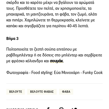
σκόρδο και το καρότο μέχρι να βγάλουν τα αρώματά
τους. Προσθέτετε τον πελτέ, αν χρησιμοποιείτε, τα
μπαχαρικά, τη μαντζουράνα, τη φάβα, τον ζωμό, αλάτι
και πιπέρι. Χαμηλώνετε τη θερμοκρασία, κλείνετε με
καπάκι και σιγοβράζετε για περίπου 40-45 λεπτά.
Βήμα 3
Πολτοποιείτε τη ζεστή σούπα επιτόπου με
ραβδομπλέντερ ή σε δόσεις στο μπλέντερ και σερβίρειτε
με φρέσκο κόλιανδρο και
σουμάκ
.
Φωτογραφία - Food styling: Εύα Μονοχάρη - Funky Cook
ΒΕΛΟΥΤΕ
ΒΕΛΟΥΤΕ ΦΑΒΑΣ
ΦΑΒΑ