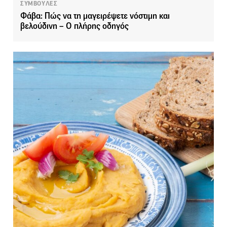
ΣΥΜΒΟΥΛΕΣ
Φάβα: Πώς να τη μαγειρέψετε νόστιμη και
βελούδινη – Ο πλήρης οδηγός