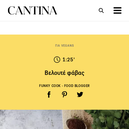
ΣΥΝΤΑΓΕΣ
ΑΡΘΡΑ
ΓΙΑ VEGANS
1:25'
Βελουτέ φάβας
FUNKY COOK - FOOD BLOGGER