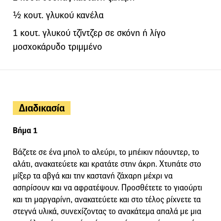
½ κουτ. γλυκού κανέλα
1 κουτ. γλυκού τζίντζερ σε σκόνη ή λίγο
μοσχοκάρυδο τριμμένο
Διαδικασία
Βήμα 1
Βάζετε σε ένα μπολ το αλεύρι, το μπέικιν πάουντερ, το
αλάτι, ανακατεύετε και κρατάτε στην άκρη. Χτυπάτε στο
μίξερ τα αβγά και την καστανή ζάχαρη μέχρι να
ασπρίσουν και να αφρατέψουν. Προσθέτετε το γιαούρτι
και τη μαργαρίνη, ανακατεύετε και στο τέλος ρίχνετε τα
στεγνά υλικά, συνεχίζοντας το ανακάτεμα απαλά με μια