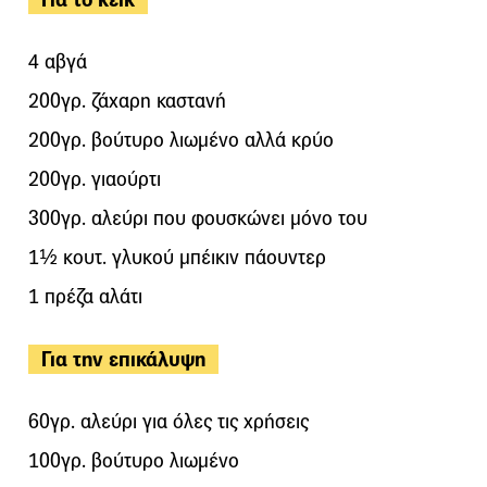
4 αβγά
200γρ. ζάχαρη καστανή
200γρ. βούτυρο λιωμένο αλλά κρύο
200γρ. γιαούρτι
300γρ. αλεύρι που φουσκώνει μόνο του
1½ κουτ. γλυκού μπέικιν πάουντερ
1 πρέζα αλάτι
Για την επικάλυψη
60γρ. αλεύρι για όλες τις χρήσεις
100γρ. βούτυρο λιωμένο