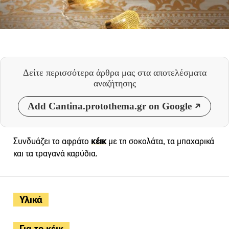
Δείτε περισσότερα άρθρα μας
στα αποτελέσματα
αναζήτησης
Add Cantina.protothema.gr on Google
Συνδυάζει το αφράτο
κέικ
με τη σοκολάτα, τα μπαχαρικά
και τα τραγανά καρύδια.
Υλικά
Για το κέικ