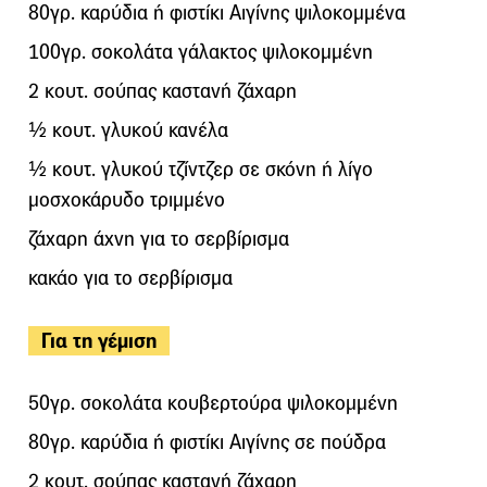
80γρ. καρύδια ή φιστίκι Αιγίνης ψιλοκομμένα
100γρ. σοκολάτα γάλακτος ψιλοκομμένη
2 κουτ. σούπας καστανή ζάχαρη
½ κουτ. γλυκού κανέλα
½ κουτ. γλυκού τζίντζερ σε σκόνη ή λίγο
μοσχοκάρυδο τριμμένο
ζάχαρη άχνη για το σερβίρισμα
κακάο για το σερβίρισμα
Για τη γέμιση
50γρ. σοκολάτα κουβερτούρα ψιλοκομμένη
80γρ. καρύδια ή φιστίκι Αιγίνης σε πούδρα
2 κουτ. σούπας καστανή ζάχαρη