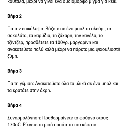
κουτάλα, μέχρι να γίνει ένα ομοιόμορφο μίγμα για κέικ.
Βήμα 2
Για την επικάλυψη: Βάζετε σε ένα μπολ το αλεύρι, τη
σοκολάτα, τα καρύδια, τη ζάχαρη, την κανέλα, το
τζίντζερ, προσθέτετε τα 100γρ. μαργαρίνη και
ανακατεύετε πολύ καλά μέχρι να πάρετε μια ψιχουλιαστή
ζύμη.
Βήμα 3
Για τη γέμιση: Ανακατεύετε όλα τα υλικά σε ένα μπολ και
τα κρατάτε στην άκρη.
Βήμα 4
Συναρμολόγηση: Προθερμαίνετε το φούρνο στους
170οC. Ρίχνετε τη μισή ποσότητα του κέικ σε