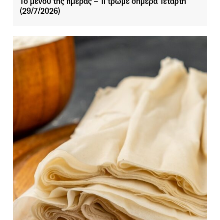
Το μενού της ημέρας – Τι τρώμε σήμερα Τετάρτη
(29/7/2026)