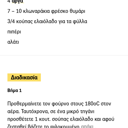
4
αβγά
7 – 10 κλωναράκια φρέσκο θυμάρι
3/4 κούπας ελαιόλαδο για τα φύλλα
πιπέρι
αλάτι
Διαδικασία
Βήμα 1
Προθερμαίνετε τον φούρνο στους 180οC στον
αέρα. Ταυτόχρονα, σε ένα μικρό τηγάνι
προσθέτετε 1 κουτ. σούπας ελαιόλαδο και αφού
ζεσταθεί βάζετε το ψιλοκομμένο
απάκι
.