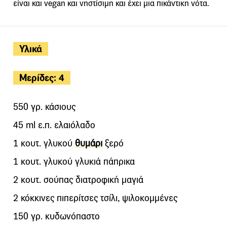
είναι και vegan και νηστίσιμη και έχει μια πικάντικη νότα.
Υλικά
Μερίδες: 4
550 γρ. κάσιους
45 ml ε.π. ελαιόλαδο
1 κουτ. γλυκού
θυμάρι
ξερό
1 κουτ. γλυκού γλυκιά πάπρικα
2 κουτ. σούπας διατροφική μαγιά
2 κόκκινες πιπερίτσες τσίλι, ψιλοκομμένες
150 γρ. κυδωνόπαστο