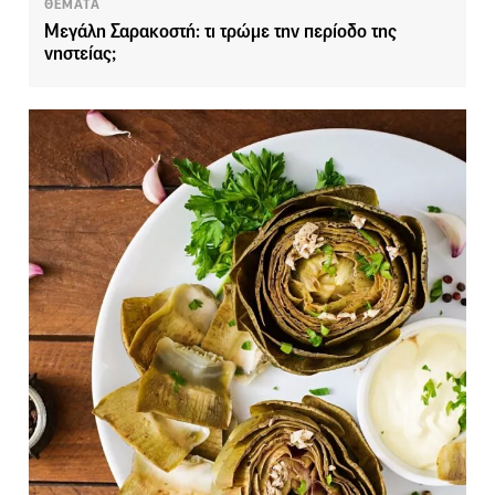
ΘΕΜΑΤΑ
Μεγάλη Σαρακοστή: τι τρώμε την περίοδο της
νηστείας;