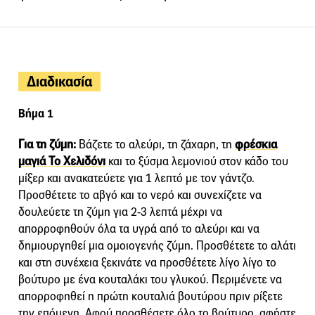
Διαδικασία
Βήμα 1
Για τη ζύμη:
Βάζετε το αλεύρι, τη ζάχαρη, τη
φρέσκια
μαγιά Το Χελιδόνι
και το ξύσμα λεμονιού στον κάδο του
μίξερ και ανακατεύετε για 1 λεπτό με τον γάντζο.
Προσθέτετε το αβγό και το νερό και συνεχίζετε να
δουλεύετε τη ζύμη για 2-3 λεπτά μέχρι να
απορροφηθούν όλα τα υγρά από το αλεύρι και να
δημιουργηθεί μια ομοιογενής ζύμη. Προσθέτετε το αλάτι
και στη συνέχεια ξεκινάτε να προσθέτετε λίγο λίγο το
βούτυρο με ένα κουταλάκι του γλυκού. Περιμένετε να
απορροφηθεί η πρώτη κουταλιά βουτύρου πριν ρίξετε
την επόμενη. Αφού προσθέσετε όλο το βούτυρο, αφήστε