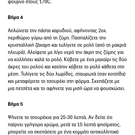
φούρνο στους 170C.
Βήμα 4
Απλώνετε την πάστα καρυδιού, αφήνοντας 2εκ.
περιθώριο γύρω από τη ζύμη. Πασπαλίζετε την
κρυσταλλική ζάχαρη και τυλίγετε σε ρολό (από τη μακριά
πλευρά). Αλείφετε με λίγο νερό την άκρη της ζύμης για
να κολλήσει καλά το ρολό. Κόβετε με ένα μαχαίρι τις δύο
άκρες του ρολού και κατόπιν κόβετε το ρολό κάθετα στη
μέση. Τυλίγετε τις δύο λωρίδες, σταυρωτά (σαν κοτσίδα)
και μεταφέρετε το τσουρέκι στη φόρμα. Σκεπάζετε με
μια πετσέτα και το αφήνετε για μισή ώρα να φουσκώσει.
Βήμα 5
Ψήνετε το τσουρέκια για 25-30 λεπτά. Αν δείτε ότι
παίρνει γρήγορα χρώμα, μετά τα 15 λεπτά ψησίματος,
μπορείτε να σκεπάσετε με ένα κομμάτι αντικολλητικό