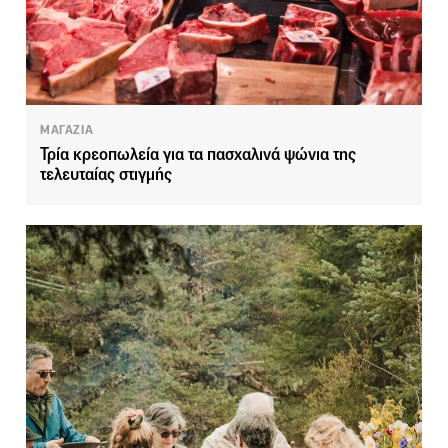
ΜΑΓΑΖΙΑ
Τρία κρεοπωλεία για τα πασχαλινά ψώνια της
τελευταίας στιγμής