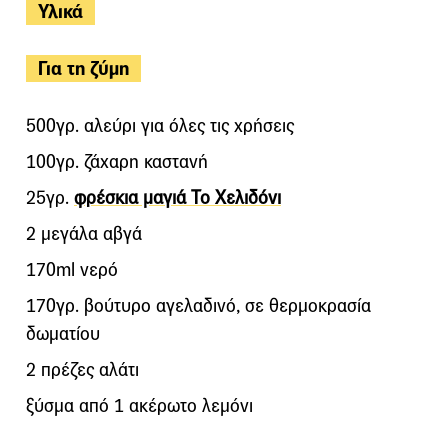
Υλικά
Για τη ζύμη
500γρ. αλεύρι για όλες τις χρήσεις
100γρ. ζάχαρη καστανή
25γρ.
φρέσκια μαγιά Το Χελιδόνι
2 μεγάλα αβγά
170ml νερό
170γρ. βούτυρο αγελαδινό, σε θερμοκρασία
δωματίου
2 πρέζες αλάτι
ξύσμα από 1 ακέρωτο λεμόνι