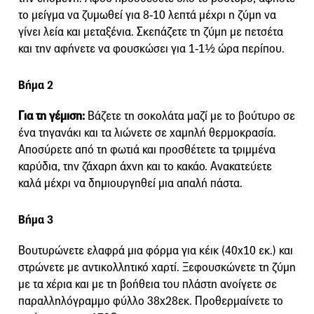
το μείγμα να ζυμωθεί για 8-10 λεπτά μέχρι η ζύμη να
γίνει λεία και μεταξένια. Σκεπάζετε τη ζύμη με πετσέτα
και την αφήνετε να φουσκώσει για 1-1½ ώρα περίπου.
Βήμα 2
Για τη γέμιση:
Βάζετε τη σοκολάτα μαζί με το βούτυρο σε
ένα τηγανάκι και τα λιώνετε σε χαμηλή θερμοκρασία.
Αποσύρετε από τη φωτιά και προσθέτετε τα τριμμένα
καρύδια, την ζάχαρη άχνη και το κακάο. Ανακατεύετε
καλά μέχρι να δημιουργηθεί μια απαλή πάστα.
Βήμα 3
Βουτυρώνετε ελαφρά μια φόρμα για κέικ (40x10 εκ.) και
στρώνετε με αντικολλητικό χαρτί. Ξεφουσκώνετε τη ζύμη
με τα χέρια και με τη βοήθεια του πλάστη ανοίγετε σε
παραλληλόγραμμο φύλλο 38x28εκ. Προθερμαίνετε το